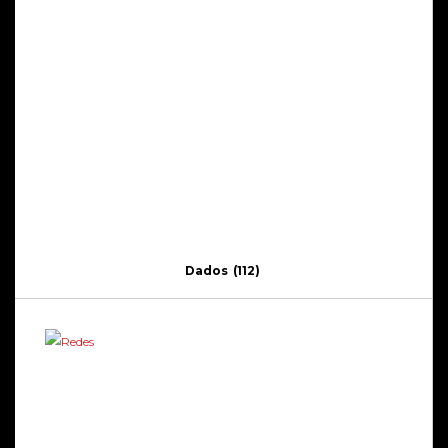
Dados
(112)