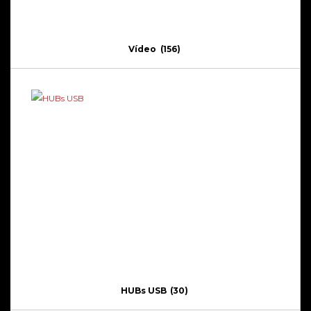
Vídeo
(156)
HUBs USB
(30)