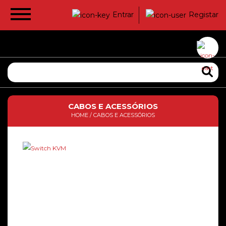
Entrar
Registar
CABOS E ACESSÓRIOS
HOME
/
CABOS E ACESSÓRIOS