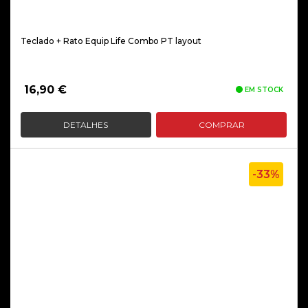
Teclado + Rato Equip Life Combo PT layout
16,90
€
EM STOCK
DETALHES
COMPRAR
-33%