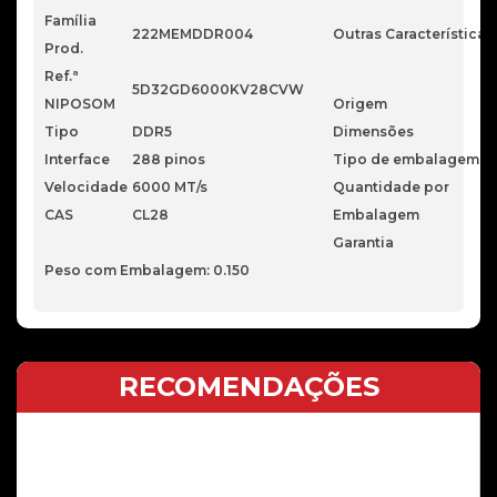
RGB
Família
222MEMDDR004
Outras Características
Prod.
Ref.ª
5D32GD6000KV28CVW
NIPOSOM
Origem
Tipo
DDR5
Dimensões
Interface
288 pinos
Tipo de embalagem
Velocidade
6000 MT/s
Quantidade por
CAS
CL28
Embalagem
Garantia
Peso com Embalagem: 0.150
RECOMENDAÇÕES