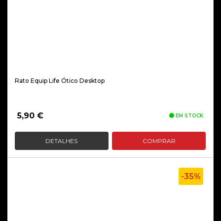
Rato Equip Life Ótico Desktop
5,90
€
EM STOCK
DETALHES
COMPRAR
-35%