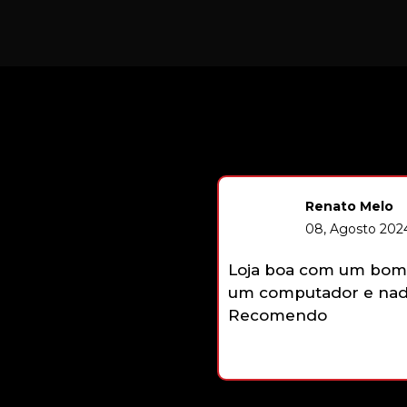
Renato Melo
08, Agosto 2024
Loja boa com um bom 
um computador e nada
Recomendo