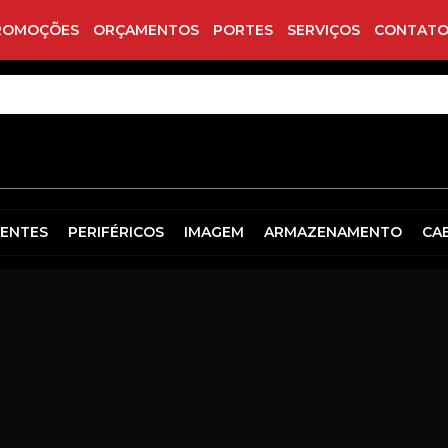
ROMOÇÕES
ORÇAMENTOS
PORTES
SERVIÇOS
CONTATO
ENTES
PERIFÉRICOS
IMAGEM
ARMAZENAMENTO
CA