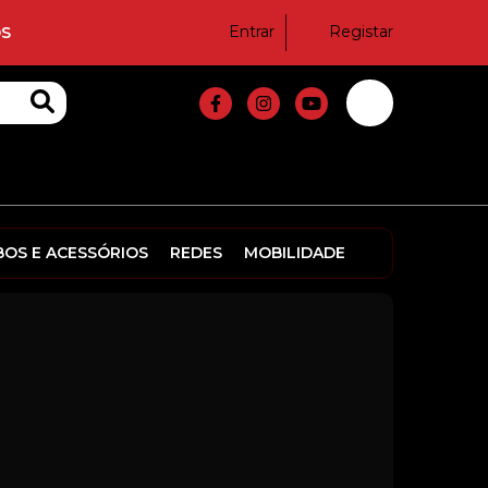
Entrar
Registar
S
BOS E ACESSÓRIOS
REDES
MOBILIDADE