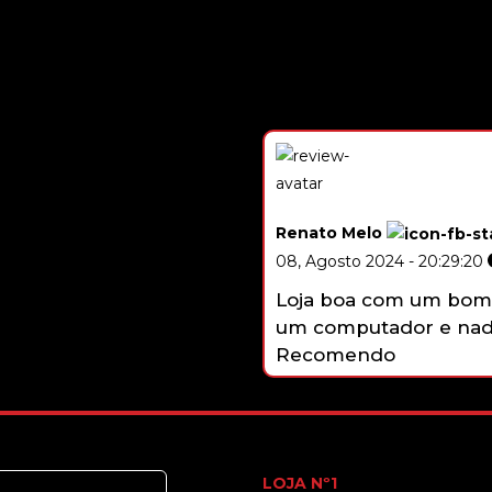
Renato Melo
08, Agosto 2024 - 20:29:20
Loja boa com um bom 
um computador e nada
Recomendo
LOJA Nº1