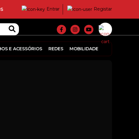
Entrar
Registar
S
BOS E ACESSÓRIOS
REDES
MOBILIDADE