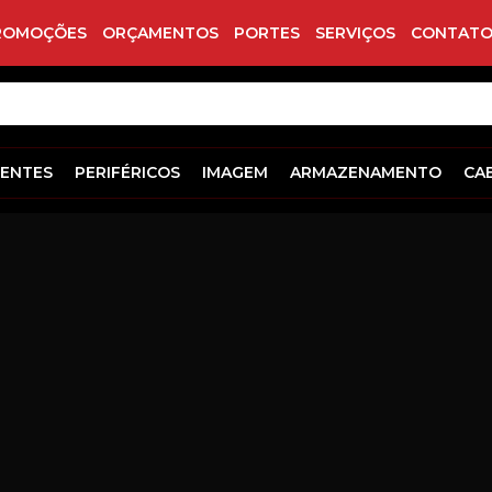
ROMOÇÕES
ORÇAMENTOS
PORTES
SERVIÇOS
CONTATO
ENTES
PERIFÉRICOS
IMAGEM
ARMAZENAMENTO
CA