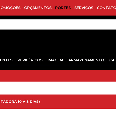
ROMOÇÕES
ORÇAMENTOS
PORTES
SERVIÇOS
CONTATO
ENTES
PERIFÉRICOS
IMAGEM
ARMAZENAMENTO
CA
TADORA (0 A 3 DIAS)