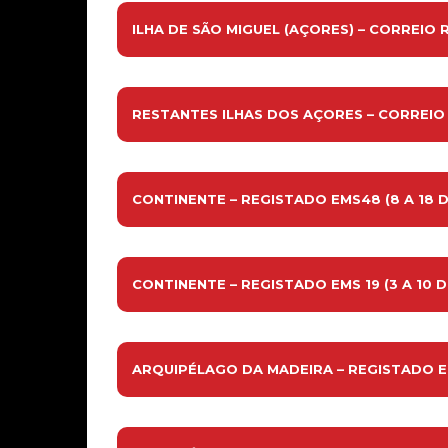
ILHA DE SÃO MIGUEL (AÇORES) – CORREIO R
RESTANTES ILHAS DOS AÇORES – CORREIO R
CONTINENTE – REGISTADO EMS48 (8 A 18 D
CONTINENTE – REGISTADO EMS 19 (3 A 10 D
ARQUIPÉLAGO DA MADEIRA – REGISTADO EMS