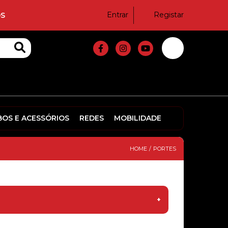
Entrar
Registar
S
BOS E ACESSÓRIOS
REDES
MOBILIDADE
HOME
/
PORTES