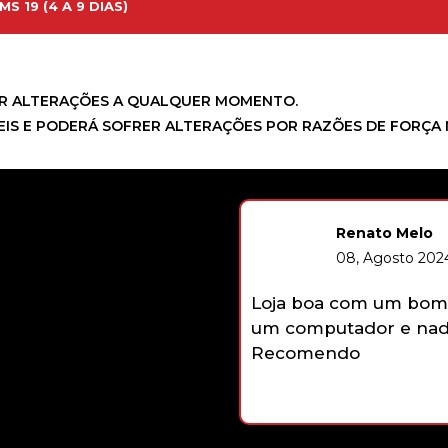
 19 (4 A 9 DIAS)
R ALTERAÇÕES A QUALQUER MOMENTO.
TEIS E PODERÁ SOFRER ALTERAÇÕES POR RAZÕES DE FORÇA 
Renato Melo
08, Agosto 2024
Loja boa com um bom 
um computador e nada
Recomendo