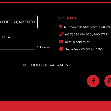
LOJA Nº1
DO DE ORÇAMENTO
Rua Nova da Misericordia 411 R/C
(+351) 296 654 500 / 960 317 911
ETTER
geral@pcbem.pt
Seg a Sex - 09:00 às 18:30
MÉTODOS DE PAGAMENTO