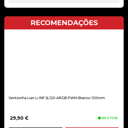
RECOMENDAÇÕES
Ventoinha Lian Li INF SL120 ARGB PWM Branco 120mm
29,90
€
EM STOCK