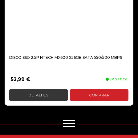
DISCO SSD 2.5P NTECH MX600 256GB SATA 550/500 MBPS
52,99
€
EM STOCK
DETALHES
COMPRAR