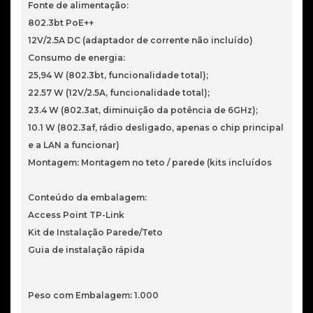
Fonte de alimentação:
802.3bt PoE++
12V/2.5A DC (adaptador de corrente não incluído)
Consumo de energia:
25,94 W (802.3bt, funcionalidade total);
22.57 W (12V/2.5A, funcionalidade total);
23.4 W (802.3at, diminuição da potência de 6GHz);
10.1 W (802.3af, rádio desligado, apenas o chip principal
e a LAN a funcionar)
Montagem: Montagem no teto / parede (kits incluídos
Conteúdo da embalagem:
Access Point TP-Link
Kit de Instalação Parede/Teto
Guia de instalação rápida
Peso com Embalagem: 1.000