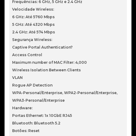
Frequências: 6 GHz, 5 GHz e 2.4 GHz
Velocidade Wireless:
6 GHz: Até 5760 Mbps
5 GHz: Até 4320 Mbps
2.4 GHz: Até 574 Mbps
Segurança Wireless:
Captive Portal Authentication?
Access Control
Maximum number of MAC Filter: 4,000
Wireless Isolation Between Clients
VLAN
Rogue AP Detection
WPA-Personal/Enterprise, WPA2-Personal/Enterprise,
WPA3-Personal/Enterprise
Hardware:
Portas Ethernet: 1x 10GbE RJ45
Bluetooth: Bluetooth 5.2
Botões: Reset