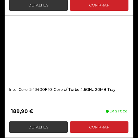
DETALHES
COMPRAR
Intel Core i5-13400F 10-Core c/ Turbo 4.6GHz 20MB Tray
189,90
€
EM STOCK
DETALHES
COMPRAR