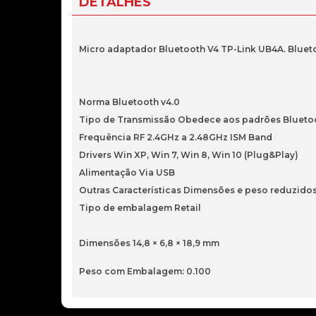
DETALHES
Micro adaptador Bluetooth V4 TP-Link UB4A. Bluetoo
Norma Bluetooth v4.0
Tipo de Transmissão Obedece aos padrões Bluetoot
Frequência RF 2.4GHz a 2.48GHz ISM Band
Drivers Win XP, Win 7, Win 8, Win 10 (Plug&Play)
Alimentação Via USB
Outras Características Dimensões e peso reduzido
Tipo de embalagem Retail
Dimensões 14,8 × 6,8 × 18,9 mm
Peso com Embalagem: 0.100