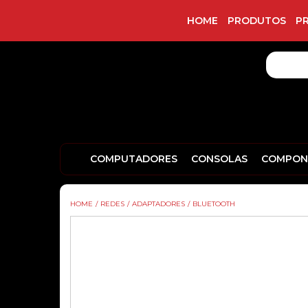
HOME
PRODUTOS
P
COMPUTADORES
CONSOLAS
COMPON
HOME
/
REDES
/
ADAPTADORES
/
BLUETOOTH