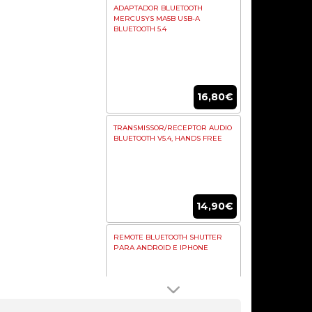
ADAPTADOR BLUETOOTH
MERCUSYS MA5B USB-A
BLUETOOTH 5.4
16,80€
TRANSMISSOR/RECEPTOR AUDIO
BLUETOOTH V5.4, HANDS FREE
14,90€
REMOTE BLUETOOTH SHUTTER
PARA ANDROID E IPHONE