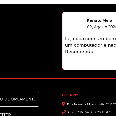
Renato Melo
08, Agosto 2024
Loja boa com um bom 
um computador e nada
Recomendo
LOJA Nº1
DO DE ORÇAMENTO
Rua Nova da Misericordia 411 R/C
(+351) 296 654 500 / 960 317 911
ETTER