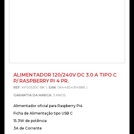
ALIMENTADOR 120/240V DC 3.0 A TIPO C
P/ RASPBERRY PI 4 PR.
REF:
KPS0530C-BK
EAN:
0644824914886
GARANTIA DA MARCA:
3 ANOS
Alimentador oficial para Raspberry Pi4
Ficha de Alimentação tipo USB C
15.3W de potência
3A de Corrente