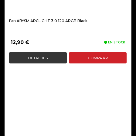
Fan ABYSM ARCLIGHT 3.0 120 ARGB Black
12,90
€
EM STOCK
DETALHES
COMPRAR