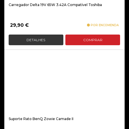
Carregador Delta 19V 65W 3.42A Compatível Toshiba
29,90
€
POR ENCOMENDA
DETALHES
COMPRAR
Suporte Rato BenQ Zowie Camade II