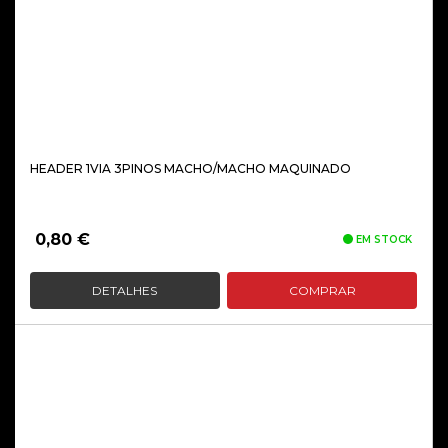
HEADER 1VIA 3PINOS MACHO/MACHO MAQUINADO
0,80
€
EM STOCK
DETALHES
COMPRAR