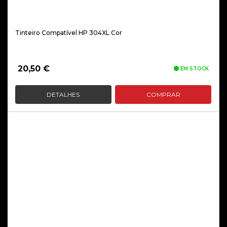
Tinteiro Compatível HP 304XL Cor
20,50
€
EM STOCK
DETALHES
COMPRAR