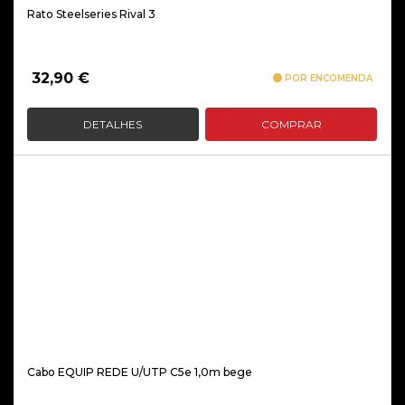
Rato Steelseries Rival 3
32,90
€
POR ENCOMENDA
DETALHES
COMPRAR
Cabo EQUIP REDE U/UTP C5e 1,0m bege