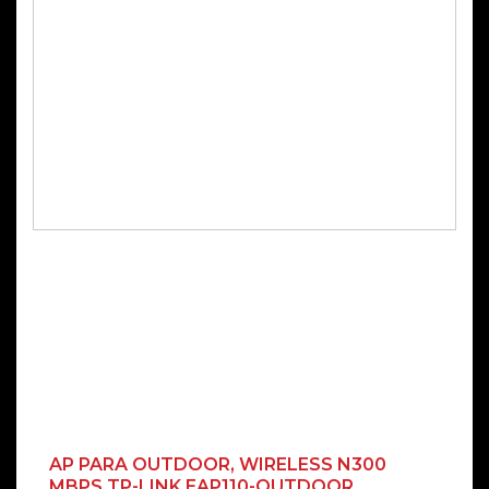
AP PARA OUTDOOR, WIRELESS N300
MBPS TP-LINK EAP110-OUTDOOR