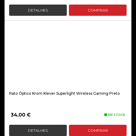
DETALHES
COMPRAR
Rato Óptico Krom Klever Superlight Wireless Gaming Preto
34,00
€
EM STOCK
DETALHES
COMPRAR