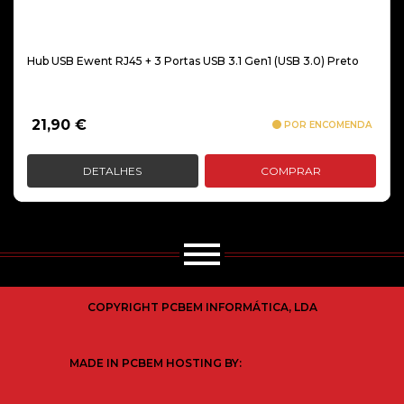
Hub USB Ewent RJ45 + 3 Portas USB 3.1 Gen1 (USB 3.0) Preto
21,90
€
POR ENCOMENDA
DETALHES
COMPRAR
COPYRIGHT PCBEM INFORMÁTICA, LDA
MADE IN PCBEM HOSTING BY: