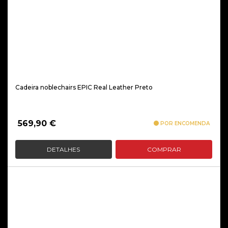
Cadeira noblechairs EPIC Real Leather Preto
569,90
€
POR ENCOMENDA
DETALHES
COMPRAR