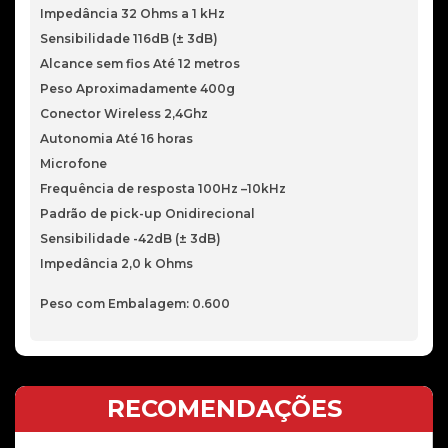
Impedância 32 Ohms a 1 kHz
Sensibilidade 116dB (± 3dB)
Alcance sem fios Até 12 metros
Peso Aproximadamente 400g
Conector Wireless 2,4Ghz
Autonomia Até 16 horas
Microfone
Frequência de resposta 100Hz –10kHz
Padrão de pick-up Onidirecional
Sensibilidade -42dB (± 3dB)
Impedância 2,0 k Ohms
Peso com Embalagem: 0.600
RECOMENDAÇÕES