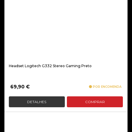
Headset Logitech G332 Stereo Gaming Preto
69,90
€
POR ENCOMENDA
DETALHES
COMPRAR