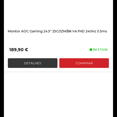
Monitor AOC Gaming 24.5″ 25G3ZM/BK VA FHD 240Hz 0.5ms
189,90
€
EM STOCK
DETALHES
COMPRAR