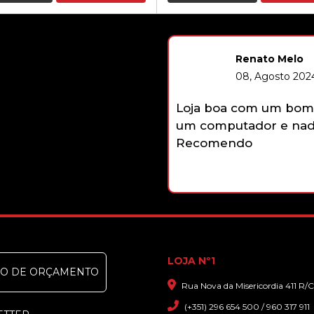
Renato Melo
08, Agosto 2024
Loja boa com um bom 
um computador e nada
Recomendo
LOJA Nº1
DO DE ORÇAMENTO
Rua Nova da Misericordia 411 R/C
(+351) 296 654 500 / 960 317 911