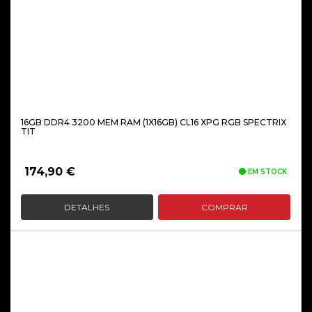
16GB DDR4 3200 MEM RAM (1X16GB) CL16 XPG RGB SPECTRIX
TIT
174,90
€
EM STOCK
DETALHES
COMPRAR