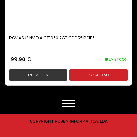
PGV ASUS NVIDIA GT1030 2GB GDDR5 PCIE3
99,90
€
EM STOCK
DETALHES
COMPRAR
COPYRIGHT PCBEM INFORMÁTICA, LDA