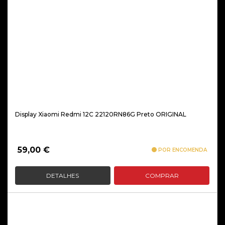
Display Xiaomi Redmi 12C 22120RN86G Preto ORIGINAL
59,00
€
POR ENCOMENDA
DETALHES
COMPRAR