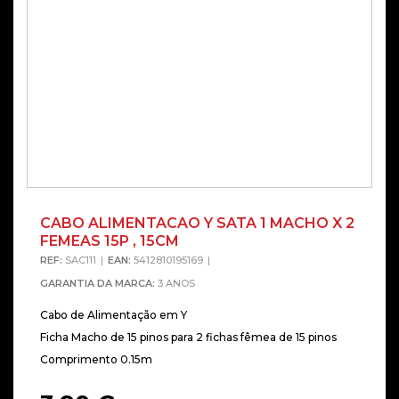
CABO ALIMENTACAO Y SATA 1 MACHO X 2
FEMEAS 15P , 15CM
REF:
SAC111
EAN:
5412810195169
GARANTIA DA MARCA:
3 ANOS
Cabo de Alimentação em Y
Ficha Macho de 15 pinos para 2 fichas fêmea de 15 pinos
Comprimento 0.15m