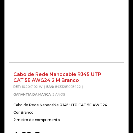
Cabo de Rede Nanocable RJ45 UTP
CAT.5E AWG24 2 M Branco
REF:
10.20.0102-W
EAN:
8433281003422
GARANTIA DA MARCA:
3 ANOS
Cabo de Rede Nanocable RJ45 UTP CAT.5E AWG24
Cor Branco
2 metro de comprimento