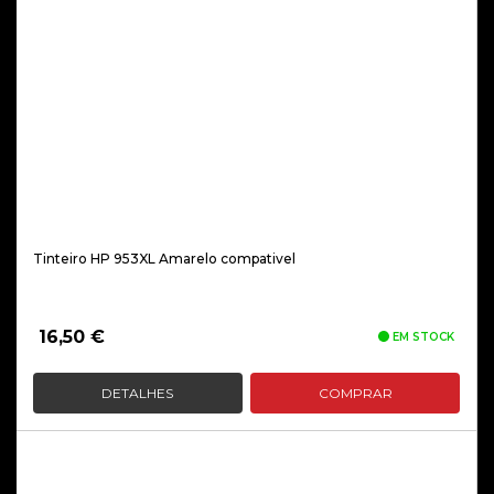
Tinteiro HP 953XL Amarelo compativel
16,50
€
EM STOCK
DETALHES
COMPRAR