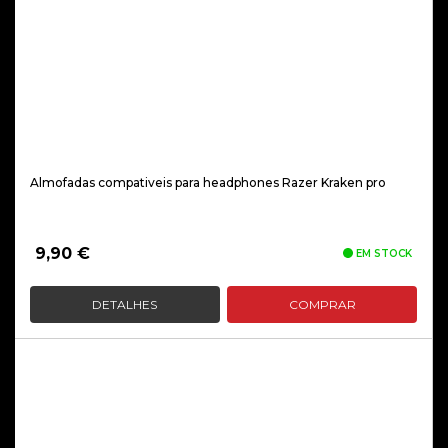
Almofadas compativeis para headphones Razer Kraken pro
9,90
€
EM STOCK
DETALHES
COMPRAR