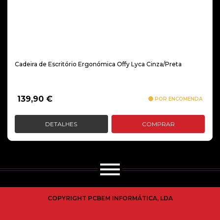
Cadeira de Escritório Ergonómica Offy Lyca Cinza/Preta
139,90
€
POR ENCOMENDA
DETALHES
COMPRAR
COPYRIGHT PCBEM INFORMÁTICA, LDA