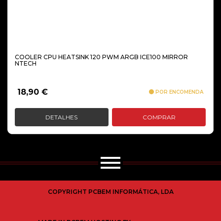
COOLER CPU HEATSINK 120 PWM ARGB ICE100 MIRROR
NTECH
18,90
€
POR ENCOMENDA
DETALHES
COMPRAR
COPYRIGHT PCBEM INFORMÁTICA, LDA