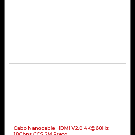
Cabo Nanocable HDMI V2.0 4K@60Hz
18Gbps CCS 2M Preto