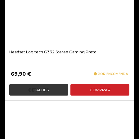
Headset Logitech G332 Stereo Gaming Preto
69,90
€
POR ENCOMENDA
DETALHES
COMPRAR