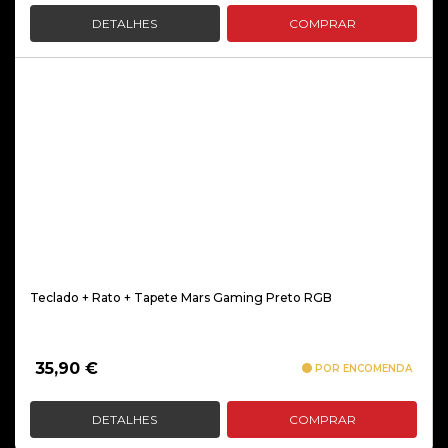
DETALHES
COMPRAR
Teclado + Rato + Tapete Mars Gaming Preto RGB
35,90
€
POR ENCOMENDA
DETALHES
COMPRAR