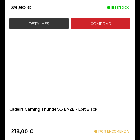
39,90
€
EM STOCK
DETALHES
COMPRAR
Cadeira Gaming ThunderX3 EAZE – Loft Black
218,00
€
POR ENCOMENDA