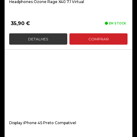
Headphones Ozone Rage X40 7.1 Virtual
35,90
€
EM STOCK
DETALHES
COMPRAR
Display iPhone 4S Preto Compativel