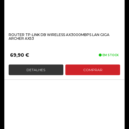
ROUTER TP-LINK DB WIRELESS AX3000MBPS LAN GIGA
ARCHER AX53
69,90
€
EM STOCK
DETALHES
COMPRAR