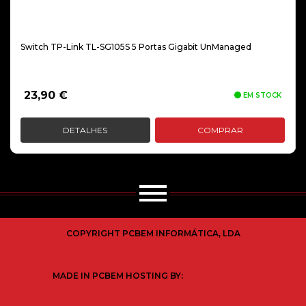
Switch TP-Link TL-SG105S 5 Portas Gigabit UnManaged
23,90
€
EM STOCK
DETALHES
COMPRAR
COPYRIGHT PCBEM INFORMÁTICA, LDA
MADE IN PCBEM HOSTING BY: