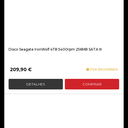
Disco Seagate IronWolf 4TB 5400rpm 256MB SATA III
209,90
€
POR ENCOMENDA
DETALHES
COMPRAR