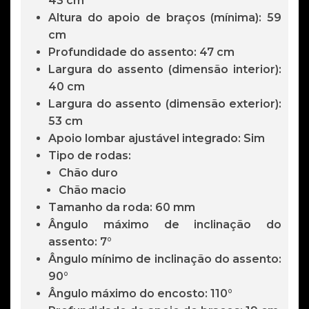
43 cm
Altura do apoio de braços (mínima): 59
cm
Profundidade do assento: 47 cm
Largura do assento (dimensão interior):
40 cm
Largura do assento (dimensão exterior):
53 cm
Apoio lombar ajustável integrado: Sim
Tipo de rodas:
Chão duro
Chão macio
Tamanho da roda: 60 mm
Ângulo máximo de inclinação do
assento: 7°
Ângulo mínimo de inclinação do assento:
90°
Ângulo máximo do encosto: 110°