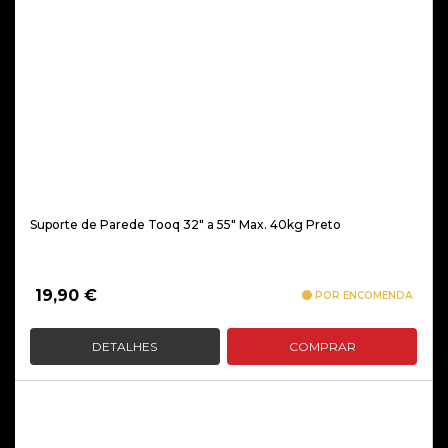
Suporte de Parede Tooq 32″ a 55″ Max. 40kg Preto
19,90
€
POR ENCOMENDA
DETALHES
COMPRAR