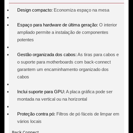
Mini
V2
Design compacto:
Economiza espaço na mesa
Preto
Espaço para hardware de última geração:
O interior
ampliado permite a instalação de componentes
potentes
Gestão organizada dos cabos:
As tiras para cabos e
o suporte para motherboards com back-connect
garantem um encaminhamento organizado dos
cabos
Inclui suporte para GPU:
A placa gráfica pode ser
montada na vertical ou na horizontal
Proteção contra pó:
Filtros de pó fáceis de limpar em
vários locais
Back Connect