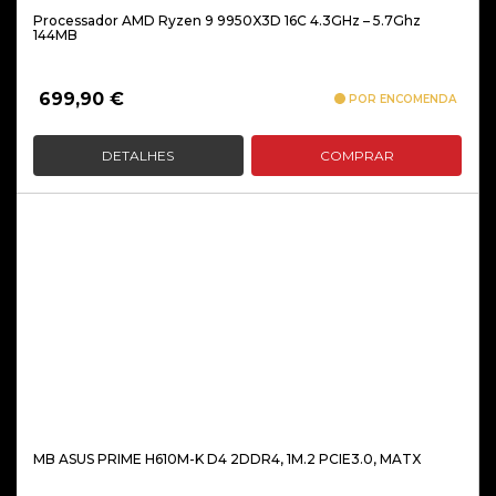
Processador AMD Ryzen 9 9950X3D 16C 4.3GHz – 5.7Ghz
144MB
699,90
€
POR ENCOMENDA
DETALHES
COMPRAR
MB ASUS PRIME H610M-K D4 2DDR4, 1M.2 PCIE3.0, MATX