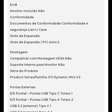
Ecrã
Monitor Incluído Não
Conformidade
Documentos de Conformidade Conformidade e
segurança Lian Li Case
Slots de Expansão
Slots de Expansão / PCI slots 5
Montagem
Compatível com Montagem VESA Não
Suporte Interno para Monitor Não
Série do Produto
Product Series/Família O11 Dynamic Mini V2
Portas Externas
E/S frontal – Portas USB Tipo C Totais 1
E/S frontal – Portas USB Tipo A Totais 2
USB 3.2 (externo) Tipo C 1