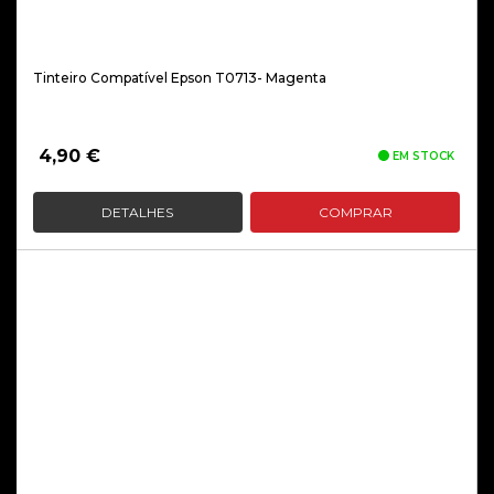
Tinteiro Compatível Epson T0713- Magenta
4,90
€
EM STOCK
DETALHES
COMPRAR