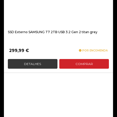
SSD Externo SAMSUNG T7 2TB USB 3.2 Gen 2 titan grey
299,99
€
POR ENCOMENDA
DETALHES
COMPRAR