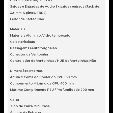
USB 3.0 (externo) Tipo A 2
Saídas e Entradas de Áudio 1 x saída / entrada (Jack de
3,5 mm, 4 pinos, TRRS)
Leitor de Cartão Não
Materiais
Materiais Alumínio, Vidro temperado
Características
Passagem Feedthrough Não
Conector da Ventoinha
Controlador de Ventoinhas / HUB de Ventoinhas Não
Dimensões Internas
Altura Máxima do Cooler do CPU 160 mm
Comprimento Máximo da GPU 400 mm
Máximo Comprimento PSU / Profundidade 200 mm
Caixa
Tipo de Caixa Mini-Case
Âmbito da Entrega