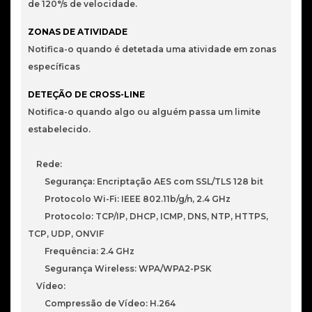
de 120°/s de velocidade.
ZONAS DE ATIVIDADE
Notifica-o quando é detetada uma atividade em zonas
específicas
DETEÇÃO DE CROSS-LINE
Notifica-o quando algo ou alguém passa um limite
estabelecido.
Rede:
Segurança: Encriptação AES com SSL/TLS 128 bit
Protocolo Wi-Fi: IEEE 802.11b/g/n, 2.4 GHz
Protocolo: TCP/IP, DHCP, ICMP, DNS, NTP, HTTPS,
TCP, UDP, ONVIF
Frequência: 2.4 GHz
Segurança Wireless: WPA/WPA2-PSK
Vídeo:
Compressão de Vídeo: H.264