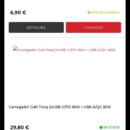
6,90
€
POR ENCOMENDA
DETALHES
COMPRAR
Carregador GaN Tooq 2xUSB-C/PD 65W + USB-A/QC 65W
29,80
€
EM STOCK