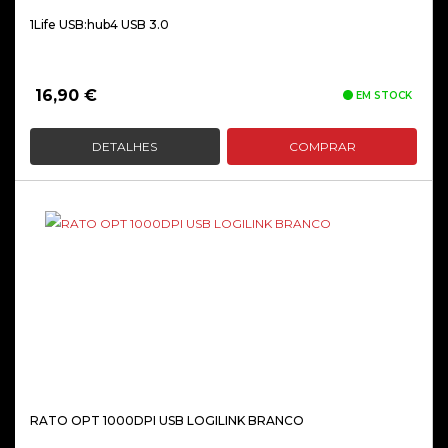
1Life USB:hub4 USB 3.0
16,90
€
EM STOCK
DETALHES
COMPRAR
RATO OPT 1000DPI USB LOGILINK BRANCO