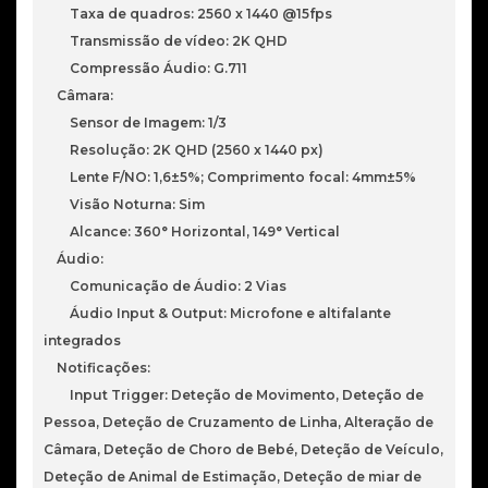
Taxa de quadros: 2560 x 1440 @15fps
Transmissão de vídeo: 2K QHD
Compressão Áudio: G.711
Câmara:
Sensor de Imagem: 1/3
Resolução: 2K QHD (2560 x 1440 px)
Lente F/NO: 1,6±5%; Comprimento focal: 4mm±5%
Visão Noturna: Sim
Alcance: 360° Horizontal, 149° Vertical
Áudio:
Comunicação de Áudio: 2 Vias
Áudio Input & Output: Microfone e altifalante
integrados
Notificações:
Input Trigger: Deteção de Movimento, Deteção de
Pessoa, Deteção de Cruzamento de Linha, Alteração de
Câmara, Deteção de Choro de Bebé, Deteção de Veículo,
Deteção de Animal de Estimação, Deteção de miar de