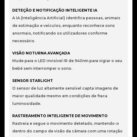
DETEÇÃO E NOTIFICAÇÃO INTELIGENTE IA
A IA (Inteligência Artificial) identifica pessoas, animais
de estimação e veículos, enquanto reconhece sons
anormais, notificando os utilizadores conforme
necessário.
VISÃO NOTURNA AVANÇADA
Mude para o LED invisível IR de 940nm para vigiar o seu
bebé sem interromper o sono.
S
ENSOR STARLIGHT
O sensor de luz altamente sensível capta imagens de
maior qualidade mesmo em condições de fraca
luminosidade.
RASTREAMENTO INTELIGENTE DE MOVIMENTO
Rastreia e segue o movimento detetado, mantendo-o
dentro do campo de visão da câmara com uma rotação