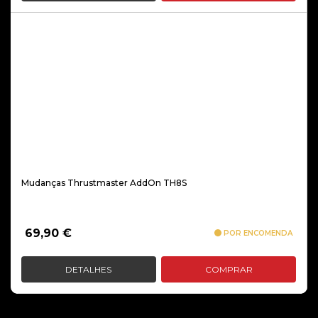
Mudanças Thrustmaster AddOn TH8S
69,90
€
POR ENCOMENDA
DETALHES
COMPRAR