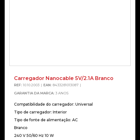
Carregador Nanocable 5V/2.1A Branco
REF:
10.10.2003
EAN:
8433281013087
GARANTIA DA MARCA:
3 ANOS
Compatibilidade do carregador: Universal
Tipo de carregador: Interior
Tipo de fonte de alimentação: AC
Branco
240 V 50/60 Hz 10 W