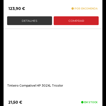
123,90
€
POR ENCOMENDA
DETALHES
COMPRAR
Tinteiro Compativel HP 302XL Tricolor
21,50
€
EM STOCK