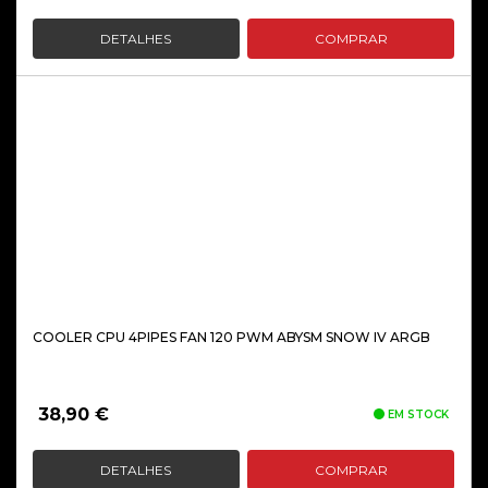
DETALHES
COMPRAR
COOLER CPU 4PIPES FAN 120 PWM ABYSM SNOW IV ARGB
38,90
€
EM STOCK
DETALHES
COMPRAR