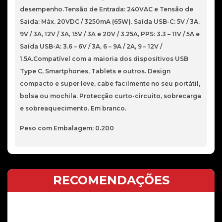
65W
desempenho.Tensão de Entrada: 240VAC e Tensão de
BK
Saida: Máx. 20VDC / 3250mA (65W). Saída USB-C: 5V / 3A,
9V / 3A, 12V / 3A, 15V / 3A e 20V / 3.25A, PPS: 3.3 – 11V / 5A e
Saída USB-A: 3.6 – 6V / 3A, 6 – 9A / 2A, 9 – 12V /
1.5A.Compatível com a maioria dos dispositivos USB
Type C, Smartphones, Tablets e outros. Design
compacto e super leve, cabe facilmente no seu portátil,
bolsa ou mochila. Protecção curto-circuito, sobrecarga
e sobreaquecimento. Em branco.
Peso com Embalagem: 0.200
RECOMENDAÇÕES