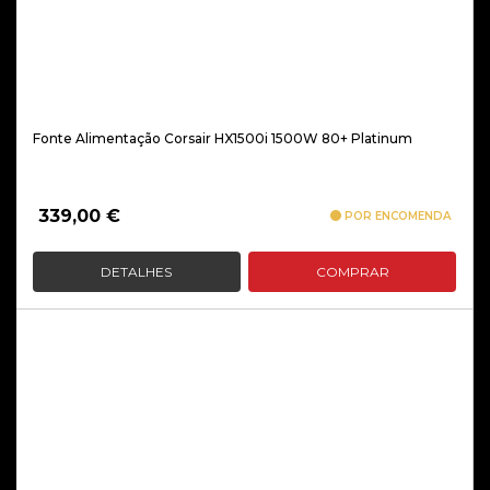
Fonte Alimentação Corsair HX1500i 1500W 80+ Platinum
339,00
€
POR ENCOMENDA
DETALHES
COMPRAR