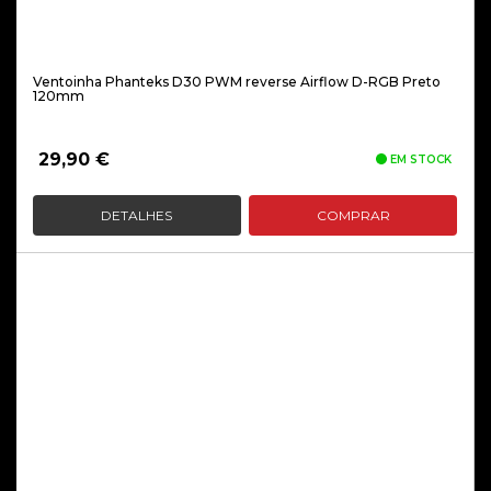
Ventoinha Phanteks D30 PWM reverse Airflow D-RGB Preto
120mm
29,90
€
EM STOCK
DETALHES
COMPRAR