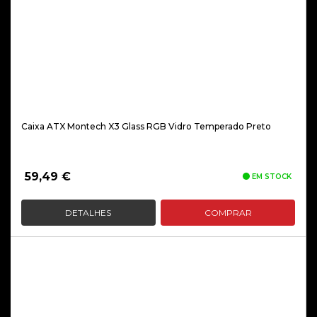
Caixa ATX Montech X3 Glass RGB Vidro Temperado Preto
59,49
€
EM STOCK
DETALHES
COMPRAR