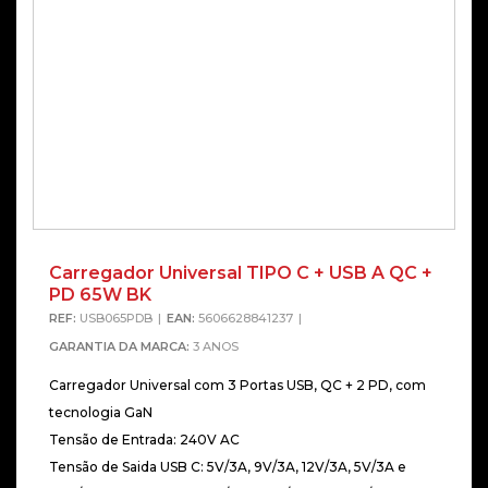
Carregador Universal TIPO C + USB A QC +
PD 65W BK
REF:
USB065PDB
EAN:
5606628841237
GARANTIA DA MARCA:
3 ANOS
Carregador Universal com 3 Portas USB, QC + 2 PD, com
tecnologia GaN
Tensão de Entrada: 240V AC
Tensão de Saida USB C: 5V/3A, 9V/3A, 12V/3A, 5V/3A e