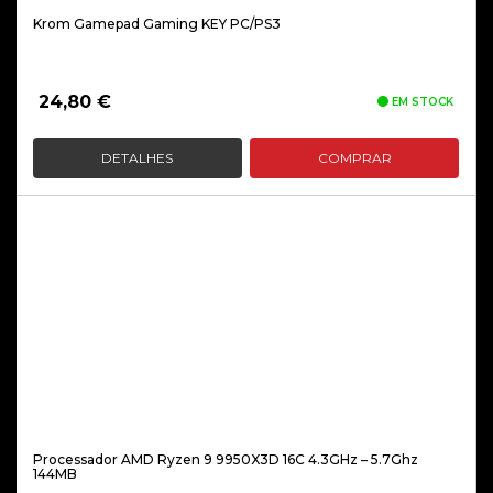
Krom Gamepad Gaming KEY PC/PS3
24,80
€
EM STOCK
DETALHES
COMPRAR
Processador AMD Ryzen 9 9950X3D 16C 4.3GHz – 5.7Ghz
144MB