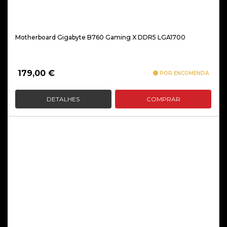
Motherboard Gigabyte B760 Gaming X DDR5 LGA1700
179,00
€
POR ENCOMENDA
DETALHES
COMPRAR