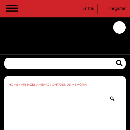
Entrar
Registar
HOME
/
ARMAZENAMENTO
/
CARTÕES DE MEMÓRIA
Zoom