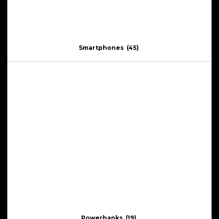
Smartphones
(45)
Powerbanks
(19)