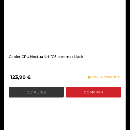
Cooler CPU Noctua NH-D15 chromax.black
123,90
€
POR ENCOMENDA
DETALHES
COMPRAR