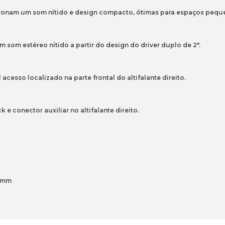
ionam um som nítido e design compacto, ótimas para espaços pequ
 som estéreo nítido a partir do design do driver duplo de 2".
cesso localizado na parte frontal do altifalante direito.
e conector auxiliar no altifalante direito.
6 mm