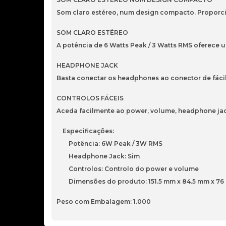
Som claro estéreo, num design compacto. Proporc
SOM CLARO ESTÉREO
A potência de 6 Watts Peak / 3 Watts RMS oferece um
HEADPHONE JACK
Basta conectar os headphones ao conector de fácil a
CONTROLOS FÁCEIS
Aceda facilmente ao power, volume, headphone jack 
Especificações:
Potência: 6W Peak / 3W RMS
Headphone Jack: Sim
Controlos: Controlo do power e volume
Dimensões do produto: 151.5 mm x 84.5 mm x 7
Peso com Embalagem: 1.000