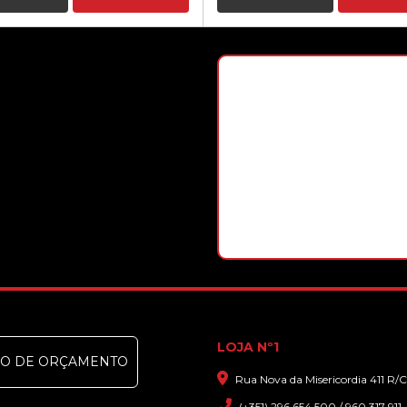
LOJA Nº1
DO DE ORÇAMENTO
Rua Nova da Misericordia 411 R/C
(+351) 296 654 500 / 960 317 911