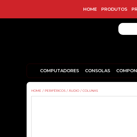
HOME
PRODUTOS
P
COMPUTADORES
CONSOLAS
COMPON
HOME
/
PERIFÉRICOS
/
ÁUDIO
/
COLUNAS