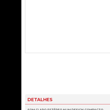
DETALHES
SOM CLARO ESTÉREO NUM DESIGN COMPACTO