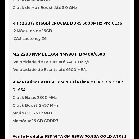
Clock de Max Boost: Até 5.0 GHz
Kit 32GB (2 x 16GB) CRUCIAL DDR5 6000MHz Pro CL36
2 Módulos de 16GB
CAS Lactency 36
M.2 2280 NVME LEXAR NM790 1TB 7400/6500
Velocidade de Leitura até 74000 MB/s
Velocidade de Escrita até 6500 MB/s
Placa Gráfica Asus RTX 5070 Ti Prime OC 16GB GDDR7
DLSS4
Clock Base: 2300 MHz
Clock Boost: 2497 MHz
Modo OC: 2527 MHz
Memória: 16 GB GDDR7
Fonte Modular FSP VITA GM 850W 70.83A GOLD ATX3.1