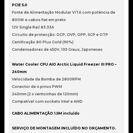
PCIE 5.0
Fonte de Alimentação Modular VITA com potência de
800W e cabos flat em preto
12V Single Rail 83.33A
Circuito de protecção: OCP, OVP, OPP, SCP e OTP
Certificação 80 Plus Gold (90%)
Condensadores de 450V, 105 Graus, Japoneses
Water Cooler CPU AIO Arctic Liquid Freezer III PRO –
240mm
Velocidade da Bomba de 2800RPM
Conector de 4 pinos PWM
240mm (2 x ventoinhas de 120mm)
Compatível com sockets Intel e AMD
CABO ALIMENTAÇÃO 1.5M incluído
SERVIÇO DE MONTAGEM INCLUÍDO NO ORÇAMENTO.