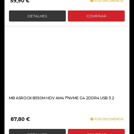
59,90
€
POR ENCOMENDA
DETALHES
COMPRAR
MB ASROCK B550M HDV AM4 1*NVME G4 2DDR4 USB 3.2
87,80
€
POR ENCOMENDA