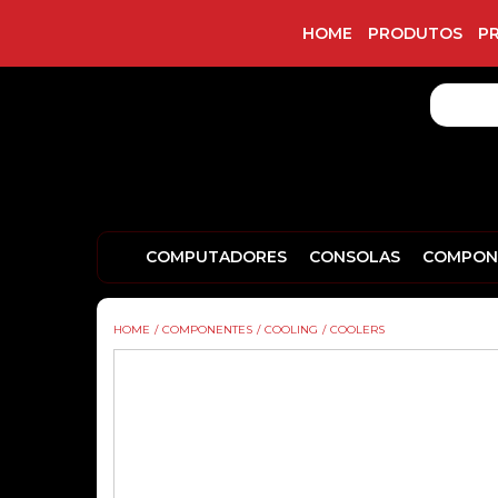
HOME
PRODUTOS
P
COMPUTADORES
CONSOLAS
COMPON
HOME
/
COMPONENTES
/
COOLING
/
COOLERS