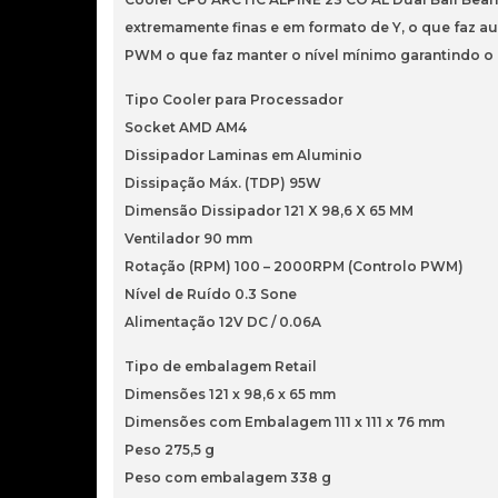
extremamente finas e em formato de Y, o que faz a
PWM o que faz manter o nível mínimo garantindo
Tipo Cooler para Processador
Socket AMD AM4
Dissipador Laminas em Aluminio
Dissipação Máx. (TDP) 95W
Dimensão Dissipador 121 X 98,6 X 65 MM
Ventilador 90 mm
Rotação (RPM) 100 – 2000RPM (Controlo PWM)
Nível de Ruído 0.3 Sone
Alimentação 12V DC / 0.06A
Tipo de embalagem Retail
Dimensões 121 x 98,6 x 65 mm
Dimensões com Embalagem 111 x 111 x 76 mm
Peso 275,5 g
Peso com embalagem 338 g