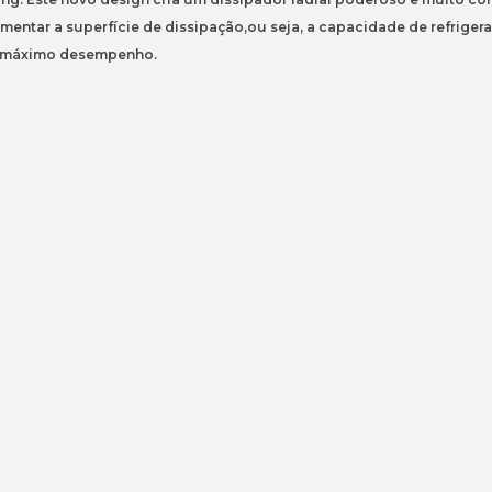
AM4
umentar a superfície de dissipação,ou seja, a capacidade de refrig
 o máximo desempenho.