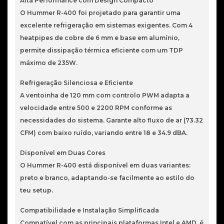
Alta Performance com Design Compacto
O Hummer R-400 foi projetado para garantir uma
excelente refrigeração em sistemas exigentes. Com 4
heatpipes de cobre de 6 mm e base em alumínio,
permite dissipação térmica eficiente com um TDP
máximo de 235W.
Refrigeração Silenciosa e Eficiente
A ventoinha de 120 mm com controlo PWM adapta a
velocidade entre 500 e 2200 RPM conforme as
necessidades do sistema. Garante alto fluxo de ar (73.32
CFM) com baixo ruído, variando entre 18 e 34.9 dBA.
Disponível em Duas Cores
O Hummer R-400 está disponível em duas variantes:
preto e branco, adaptando-se facilmente ao estilo do
teu setup.
Compatibilidade e Instalação Simplificada
Compatível com as principais plataformas Intel e AMD, é