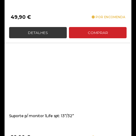
49,90
€
POR ENCOMENDA
DETALHES
COMPRAR
Suporte p/ monitor 1Life spt: 13”/32”