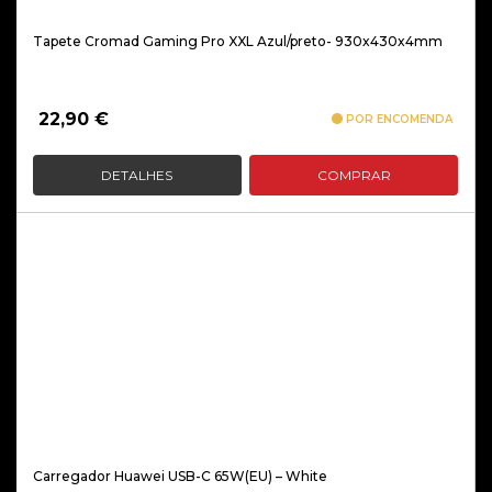
Tapete Cromad Gaming Pro XXL Azul/preto- 930x430x4mm
22,90
€
POR ENCOMENDA
DETALHES
COMPRAR
Carregador Huawei USB-C 65W(EU) – White