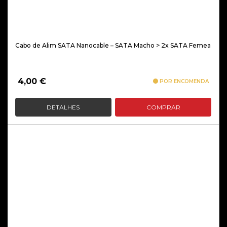
Cabo de Alim SATA Nanocable – SATA Macho > 2x SATA Femea
4,00
€
POR ENCOMENDA
DETALHES
COMPRAR