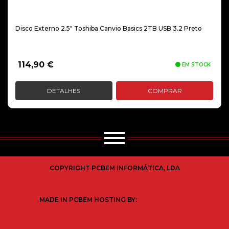
Disco Externo 2.5″ Toshiba Canvio Basics 2TB USB 3.2 Preto
114,90
€
EM STOCK
DETALHES
COMPRAR
COPYRIGHT PCBEM INFORMÁTICA, LDA
MADE IN PCBEM HOSTING BY: