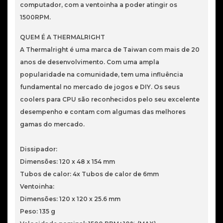
computador, com a ventoinha a poder atingir os
1500RPM.
QUEM É A THERMALRIGHT
A Thermalright é uma marca de Taiwan com mais de 20
anos de desenvolvimento. Com uma ampla
popularidade na comunidade, tem uma influência
fundamental no mercado de jogos e DIY. Os seus
coolers para CPU são reconhecidos pelo seu excelente
desempenho e contam com algumas das melhores
gamas do mercado.
Dissipador:
Dimensões: 120 x 48 x 154 mm
Tubos de calor: 4x Tubos de calor de 6mm
Ventoinha:
Dimensões: 120 x 120 x 25.6 mm
Peso: 135 g