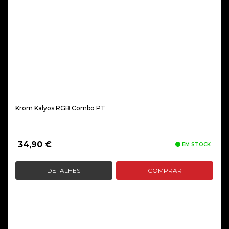
Krom Kalyos RGB Combo PT
34,90
€
EM STOCK
DETALHES
COMPRAR