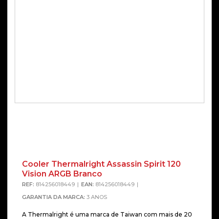
Cooler Thermalright Assassin Spirit 120
Vision ARGB Branco
REF:
814256018449
EAN:
814256018449
GARANTIA DA MARCA:
3 ANOS
A Thermalright é uma marca de Taiwan com mais de 20