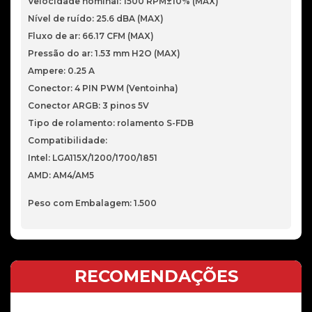
Velocidade nominal: 1500 RPM±10% (MAX)
Nível de ruído: 25.6 dBA (MAX)
Fluxo de ar: 66.17 CFM (MAX)
Pressão do ar: 1.53 mm H2O (MAX)
Ampere: 0.25 A
Conector: 4 PIN PWM (Ventoinha)
Conector ARGB: 3 pinos 5V
Tipo de rolamento: rolamento S-FDB
Compatibilidade:
Intel: LGA115X/1200/1700/1851
AMD: AM4/AM5
Peso com Embalagem: 1.500
RECOMENDAÇÕES