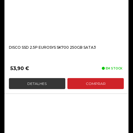
DISCO SSD 2.5P EUROSYS SK700 250GB SATA3
53,90
€
EM STOCK
DETALHES
COMPRAR