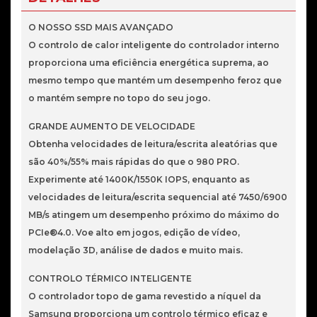
c/
Heatsink
O NOSSO SSD MAIS AVANÇADO
2TB
O controlo de calor inteligente do controlador interno
NVME
proporciona uma eficiência energética suprema, ao
mesmo tempo que mantém um desempenho feroz que
o mantém sempre no topo do seu jogo.
GRANDE AUMENTO DE VELOCIDADE
Obtenha velocidades de leitura/escrita aleatórias que
são 40%/55% mais rápidas do que o 980 PRO.
Experimente até 1400K/1550K IOPS, enquanto as
velocidades de leitura/escrita sequencial até 7450/6900
MB/s atingem um desempenho próximo do máximo do
PCIe®4.0. Voe alto em jogos, edição de vídeo,
modelação 3D, análise de dados e muito mais.
CONTROLO TÉRMICO INTELIGENTE
O controlador topo de gama revestido a níquel da
Samsung proporciona um controlo térmico eficaz e