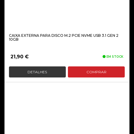
CAIXA EXTERNA PARA DISCO M.2 PCIE NVME USB 3.1 GEN 2
10GB
21,90
€
EM STOCK
DETALHES
COMPRAR