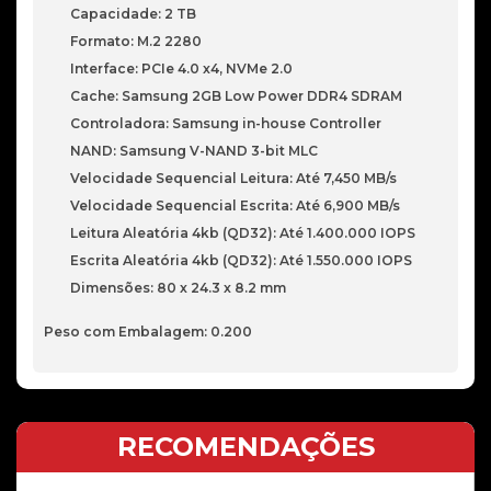
Capacidade: 2 TB
Formato: M.2 2280
Interface: PCIe 4.0 x4, NVMe 2.0
Cache: Samsung 2GB Low Power DDR4 SDRAM
Controladora: Samsung in-house Controller
NAND: Samsung V-NAND 3-bit MLC
Velocidade Sequencial Leitura: Até 7,450 MB/s
Velocidade Sequencial Escrita: Até 6,900 MB/s
Leitura Aleatória 4kb (QD32): Até 1.400.000 IOPS
Escrita Aleatória 4kb (QD32): Até 1.550.000 IOPS
Dimensões: 80 x 24.3 x 8.2 mm
Peso com Embalagem: 0.200
RECOMENDAÇÕES