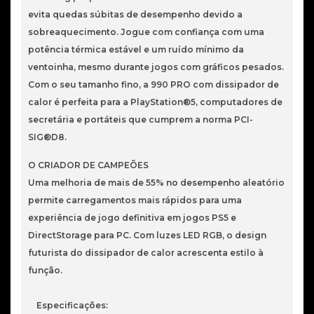
evita quedas súbitas de desempenho devido a
sobreaquecimento. Jogue com confiança com uma
potência térmica estável e um ruído mínimo da
ventoinha, mesmo durante jogos com gráficos pesados.
Com o seu tamanho fino, a 990 PRO com dissipador de
calor é perfeita para a PlayStation®5, computadores de
secretária e portáteis que cumprem a norma PCI-
SIG®D8.
O CRIADOR DE CAMPEÕES
Uma melhoria de mais de 55% no desempenho aleatório
permite carregamentos mais rápidos para uma
experiência de jogo definitiva em jogos PS5 e
DirectStorage para PC. Com luzes LED RGB, o design
futurista do dissipador de calor acrescenta estilo à
função.
Especificações: