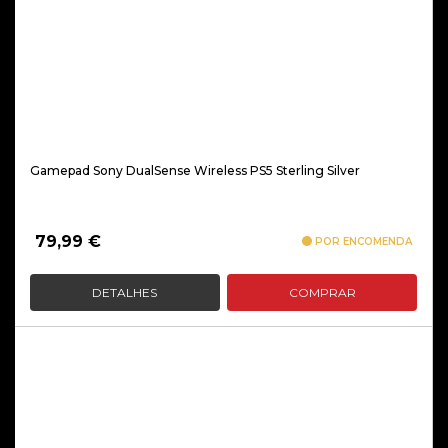
Gamepad Sony DualSense Wireless PS5 Sterling Silver
79,99
€
POR ENCOMENDA
DETALHES
COMPRAR