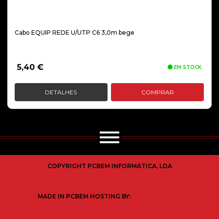
Cabo EQUIP REDE U/UTP C6 3,0m bege
5,40
€
EM STOCK
DETALHES
COMPRAR
COPYRIGHT PCBEM INFORMÁTICA, LDA
MADE IN PCBEM HOSTING BY: