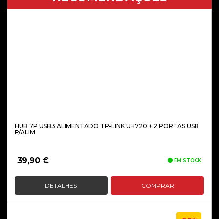
HUB 7P USB3 ALIMENTADO TP-LINK UH720 + 2 PORTAS USB
P/ALIM
39,90
€
EM STOCK
DETALHES
COMPRAR