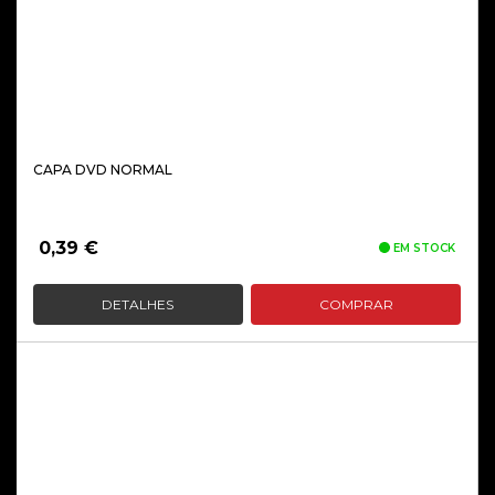
CAPA DVD NORMAL
0,39
€
EM STOCK
DETALHES
COMPRAR