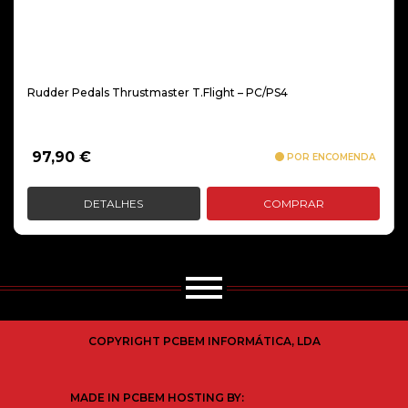
Rudder Pedals Thrustmaster T.Flight – PC/PS4
97,90
€
POR ENCOMENDA
DETALHES
COMPRAR
COPYRIGHT PCBEM INFORMÁTICA, LDA
MADE IN PCBEM HOSTING BY: