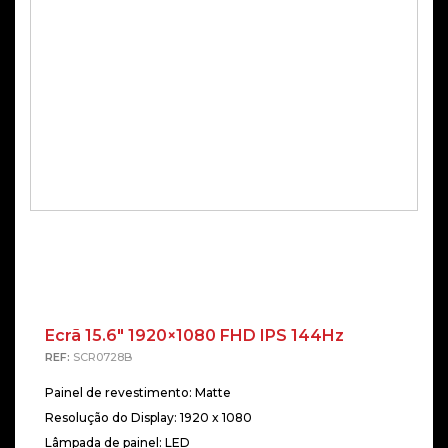
Ecrã 15.6″ 1920×1080 FHD IPS 144Hz
REF:
SCR0728B
Painel de revestimento: Matte
Resolução do Display: 1920 x 1080
Lâmpada de painel: LED