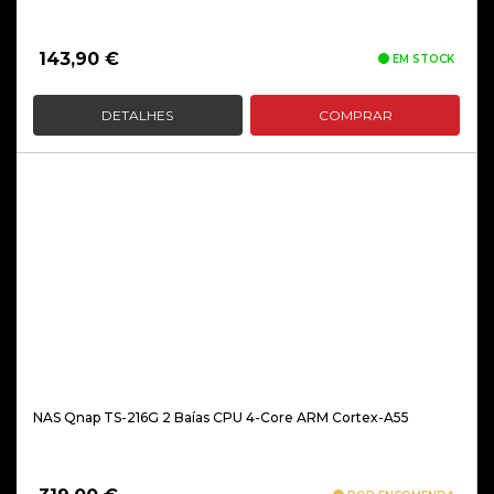
143,90
€
EM STOCK
DETALHES
COMPRAR
NAS Qnap TS-216G 2 Baías CPU 4-Core ARM Cortex-A55