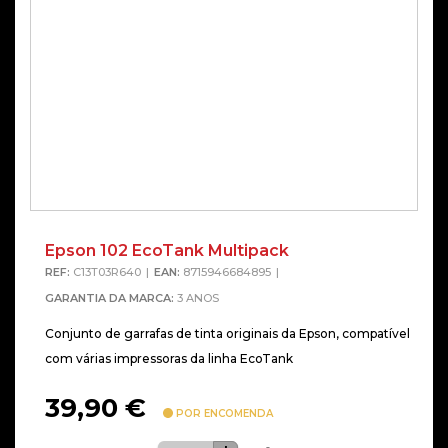
Epson 102 EcoTank Multipack
REF:
C13T03R640
EAN:
8715946684895
GARANTIA DA MARCA:
3 ANOS
Conjunto de garrafas de tinta originais da Epson, compatível
com várias impressoras da linha EcoTank
39,90
€
POR ENCOMENDA