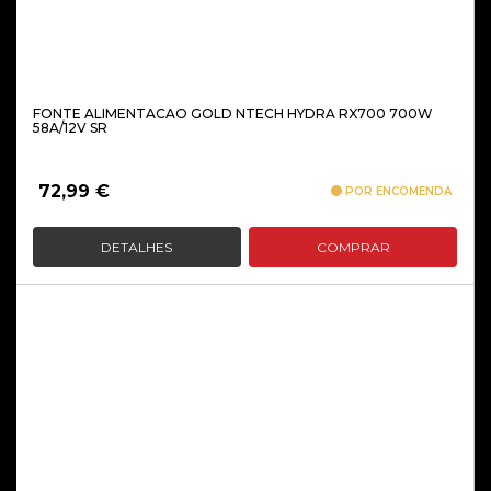
FONTE ALIMENTACAO GOLD NTECH HYDRA RX700 700W
58A/12V SR
72,99
€
POR ENCOMENDA
DETALHES
COMPRAR