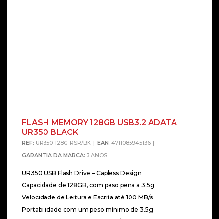
FLASH MEMORY 128GB USB3.2 ADATA
UR350 BLACK
REF:
UR350-128G-RSR/BK
EAN:
4711085945136
GARANTIA DA MARCA:
3 ANOS
UR350 USB Flash Drive – Capless Design
Capacidade de 128GB, com peso pena a 3.5g
Velocidade de Leitura e Escrita até 100 MB/s
Portabilidade com um peso mínimo de 3.5g