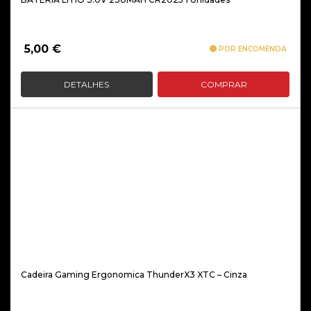
5,00
€
POR ENCOMENDA
DETALHES
COMPRAR
Cadeira Gaming Ergonomica ThunderX3 XTC – Cinza