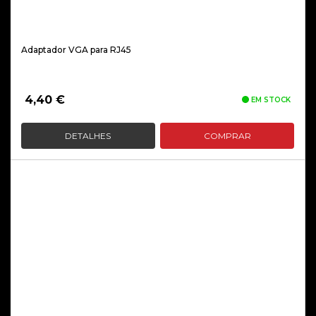
Adaptador VGA para RJ45
4,40
€
EM STOCK
DETALHES
COMPRAR