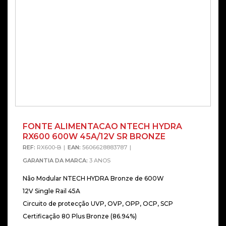
FONTE ALIMENTACAO NTECH HYDRA
RX600 600W 45A/12V SR BRONZE
REF:
RX600-B
EAN:
5606628883787
GARANTIA DA MARCA:
3 ANOS
Não Modular NTECH HYDRA Bronze de 600W
12V Single Rail 45A
Circuito de protecção UVP, OVP, OPP, OCP, SCP
Certificação 80 Plus Bronze (86.94%)