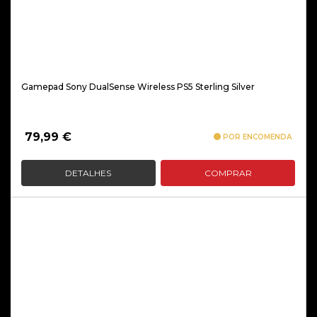
Gamepad Sony DualSense Wireless PS5 Sterling Silver
79,99
€
POR ENCOMENDA
DETALHES
COMPRAR