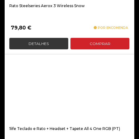
Rato Steelseries Aerox 3 Wireless Snow
79,80
€
POR ENCOMENDA
DETALHES
COMPRAR
1life Teclado e Rato + Headset + Tapete All 4 One RGB (PT)