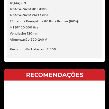
1x(4+4)PIN
1xSATA+SATA+IDE+FDD
1xSATA+SATA+SATA+IDE
Eficiencia Energetica 80 Plus Bronze (86%)
MTBF 100.000 Hrs
Ventilador 120mm
Alimentação 200-240 V
Peso com Embalagem: 2.000
RECOMENDAÇÕES