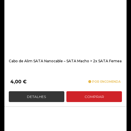
Cabo de Alim SATA Nanocable – SATA Macho > 2x SATA Femea
4,00
€
POR ENCOMENDA
DETALHES
COMPRAR