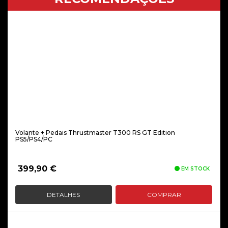
Volante + Pedais Thrustmaster T300 RS GT Edition
PS5/PS4/PC
399,90
€
EM STOCK
DETALHES
COMPRAR