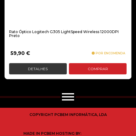
Rato Óptico Logitech G305 LightSpeed Wireless 12000DPI
Preto
59,90
€
POR ENCOMENDA
DETALHES
COMPRAR
COPYRIGHT PCBEM INFORMÁTICA, LDA
MADE IN PCBEM HOSTING BY: