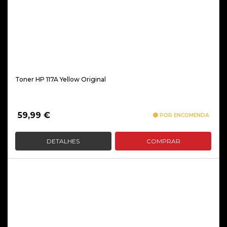
Toner HP 117A Yellow Original
59,99
€
POR ENCOMENDA
DETALHES
COMPRAR