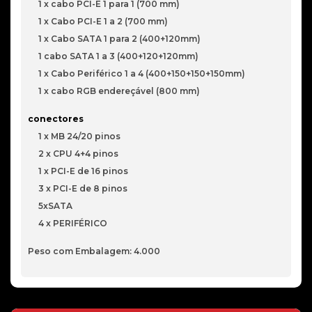
1 x cabo PCI-E 1 para 1 (700 mm)
1 x Cabo PCI-E 1 a 2 (700 mm)
1 x Cabo SATA 1 para 2 (400+120mm)
1 cabo SATA 1 a 3 (400+120+120mm)
1 x Cabo Periférico 1 a 4 (400+150+150+150mm)
1 x cabo RGB endereçável (800 mm)
conectores
1 x MB 24/20 pinos
2 x CPU 4+4 pinos
1 x PCI-E de 16 pinos
3 x PCI-E de 8 pinos
5xSATA
4 x PERIFÉRICO
Peso com Embalagem: 4.000