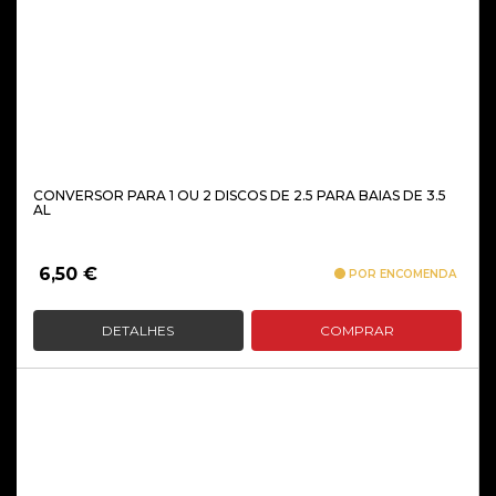
CONVERSOR PARA 1 OU 2 DISCOS DE 2.5 PARA BAIAS DE 3.5
AL
6,50
€
POR ENCOMENDA
DETALHES
COMPRAR