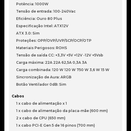
Edition
Potência: 1000W
Tensão de entrada: 100-240Vac
Eficiência: Ouro 80 Plus
Especificação Intel: ATX12V
ATX 3.0: Sim
Proteções: OPP/OVP/UVP/SCP/OCP/OTP
Materiais Perigosos: ROHS
Tensão de saída CC: +3,3V +5V +12V -12V +5Vsb
Carga máxima: 22A 22A 62,5A 0,3A 3A
Carga combinada: 120 W 120 W 750 W 3,6 W 15 W
Sincronização de Aura: ARGB
Botão Ventilador 0dB: Sim
Cabos
1 x cabo de alimentação x 1
1 x cabo de alimentação da placa-mãe (600 mm)
2 x cabo de CPU (650 mm)
1 x cabo PCI-E Gen 5 de 16 pinos (700 mm)