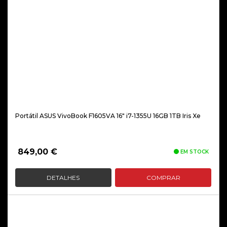
Portátil ASUS VivoBook F1605VA 16″ i7-1355U 16GB 1TB Iris Xe
849,00
€
EM STOCK
DETALHES
COMPRAR