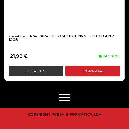
CAIXA EXTERNA PARA DISCO M.2 PCIE NVME USB 3.1 GEN 2
10GB
21,90
€
EM STOCK
DETALHES
COMPRAR
COPYRIGHT PCBEM INFORMÁTICA, LDA