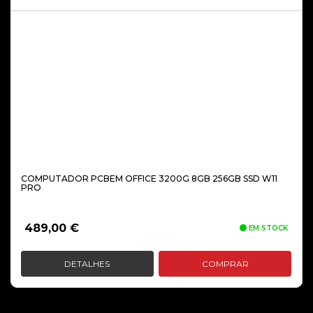
COMPUTADOR PCBEM OFFICE 3200G 8GB 256GB SSD W11
PRO
489,00
€
EM STOCK
DETALHES
COMPRAR