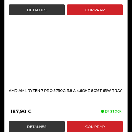
DETALHES
COMPRAR
AMD AM4 RYZEN 7 PRO 5750G 3.8 A 4.6GHZ 8C16T 65W TRAY
187,90
€
EM STOCK
DETALHES
COMPRAR