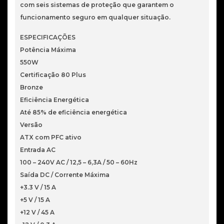
com seis sistemas de proteção que garantem o
funcionamento seguro em qualquer situação.
ESPECIFICAÇÕES
Potência Máxima
550W
Certificação 80 Plus
Bronze
Eficiência Energética
Até 85% de eficiência energética
Versão
ATX com PFC ativo
Entrada AC
100 – 240V AC / 12,5 – 6,3A / 50 – 60Hz
Saída DC / Corrente Máxima
+3.3 V / 15 A
+5 V / 15 A
+12 V / 45 A