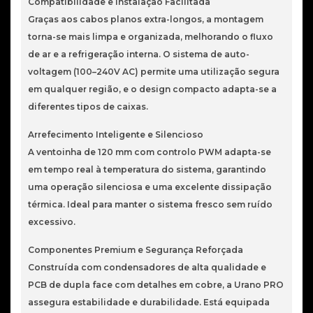
Compatibilidade e Instalação Facilitada
Graças aos cabos planos extra-longos, a montagem
torna-se mais limpa e organizada, melhorando o fluxo
de ar e a refrigeração interna. O sistema de auto-
voltagem (100–240V AC) permite uma utilização segura
em qualquer região, e o design compacto adapta-se a
diferentes tipos de caixas.
Arrefecimento Inteligente e Silencioso
A ventoinha de 120 mm com controlo PWM adapta-se
em tempo real à temperatura do sistema, garantindo
uma operação silenciosa e uma excelente dissipação
térmica. Ideal para manter o sistema fresco sem ruído
excessivo.
Componentes Premium e Segurança Reforçada
Construída com condensadores de alta qualidade e
PCB de dupla face com detalhes em cobre, a Urano PRO
assegura estabilidade e durabilidade. Está equipada