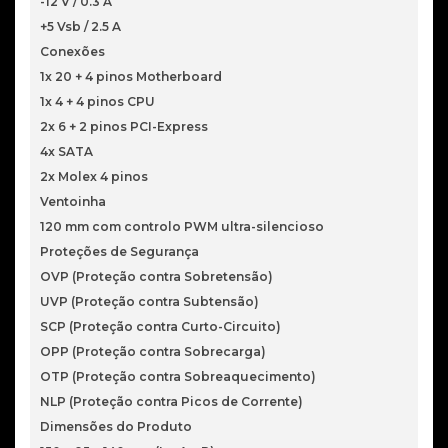
-12 V / 0.3 A
+5 Vsb / 2.5 A
Conexões
1x 20 + 4 pinos Motherboard
1x 4 + 4 pinos CPU
2x 6 + 2 pinos PCI-Express
4x SATA
2x Molex 4 pinos
Ventoinha
120 mm com controlo PWM ultra-silencioso
Proteções de Segurança
OVP (Proteção contra Sobretensão)
UVP (Proteção contra Subtensão)
SCP (Proteção contra Curto-Circuito)
OPP (Proteção contra Sobrecarga)
OTP (Proteção contra Sobreaquecimento)
NLP (Proteção contra Picos de Corrente)
Dimensões do Produto