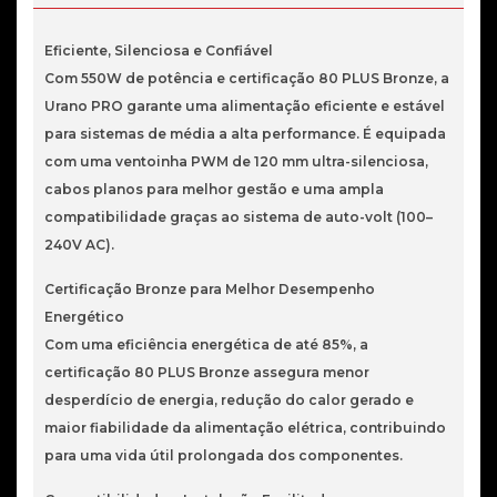
Pro
550W
Eficiente, Silenciosa e Confiável
80+
Com 550W de potência e certificação 80 PLUS Bronze, a
Bronze
Urano PRO garante uma alimentação eficiente e estável
para sistemas de média a alta performance. É equipada
com uma ventoinha PWM de 120 mm ultra-silenciosa,
cabos planos para melhor gestão e uma ampla
compatibilidade graças ao sistema de auto-volt (100–
240V AC).
Certificação Bronze para Melhor Desempenho
Energético
Com uma eficiência energética de até 85%, a
certificação 80 PLUS Bronze assegura menor
desperdício de energia, redução do calor gerado e
maior fiabilidade da alimentação elétrica, contribuindo
para uma vida útil prolongada dos componentes.