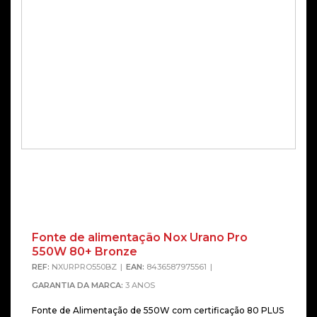
Fonte de alimentação Nox Urano Pro
550W 80+ Bronze
REF:
NXURPRO550BZ
EAN:
8436587975561
GARANTIA DA MARCA:
3 ANOS
Fonte de Alimentação de 550W com certificação 80 PLUS