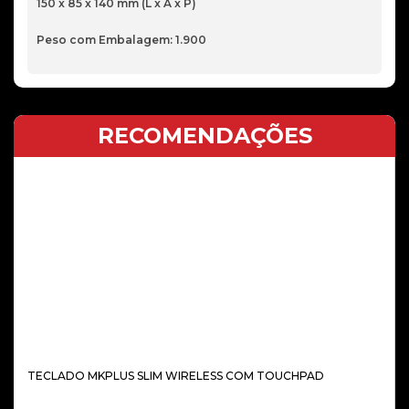
150 x 85 x 140 mm (L x A x P)
Peso com Embalagem: 1.900
RECOMENDAÇÕES
TECLADO MKPLUS SLIM WIRELESS COM TOUCHPAD