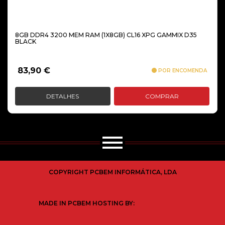
8GB DDR4 3200 MEM RAM (1X8GB) CL16 XPG GAMMIX D35
BLACK
83,90
€
POR ENCOMENDA
DETALHES
COMPRAR
COPYRIGHT PCBEM INFORMÁTICA, LDA
MADE IN PCBEM HOSTING BY: