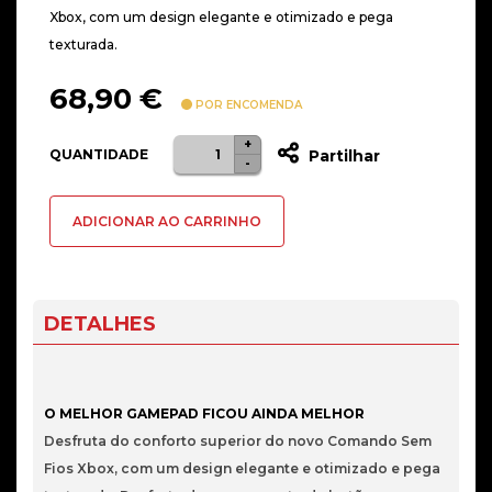
Xbox, com um design elegante e otimizado e pega
texturada.
68,90
€
POR ENCOMENDA
+
Quantidade
QUANTIDADE
Partilhar
-
de
Gamepad
ADICIONAR AO CARRINHO
Microsoft
Xbox
Wireless
Robot
DETALHES
White
O MELHOR GAMEPAD FICOU AINDA MELHOR
Desfruta do conforto superior do novo Comando Sem
Fios Xbox, com um design elegante e otimizado e pega