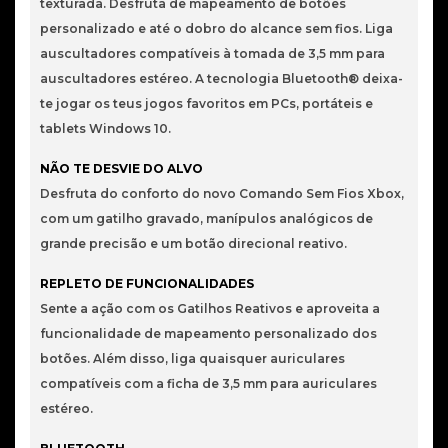
texturada. Desfruta de mapeamento de botões
personalizado e até o dobro do alcance sem fios. Liga
auscultadores compatíveis à tomada de 3,5 mm para
auscultadores estéreo. A tecnologia Bluetooth® deixa-
te jogar os teus jogos favoritos em PCs, portáteis e
tablets Windows 10.
NÃO TE DESVIE DO ALVO
Desfruta do conforto do novo Comando Sem Fios Xbox,
com um gatilho gravado, manípulos analógicos de
grande precisão e um botão direcional reativo.
REPLETO DE FUNCIONALIDADES
Sente a ação com os Gatilhos Reativos e aproveita a
funcionalidade de mapeamento personalizado dos
botões. Além disso, liga quaisquer auriculares
compatíveis com a ficha de 3,5 mm para auriculares
estéreo.