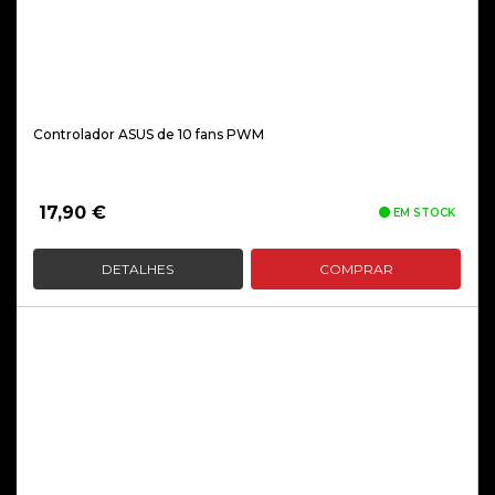
Controlador ASUS de 10 fans PWM
17,90
€
EM STOCK
DETALHES
COMPRAR