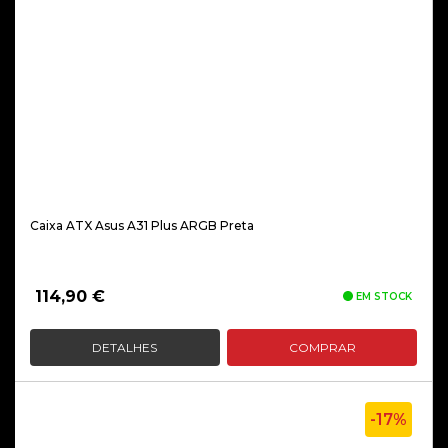
Caixa ATX Asus A31 Plus ARGB Preta
114,90
€
EM STOCK
DETALHES
COMPRAR
-17%