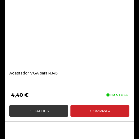
Adaptador VGA para RJ45
4,40
€
EM STOCK
DETALHES
COMPRAR