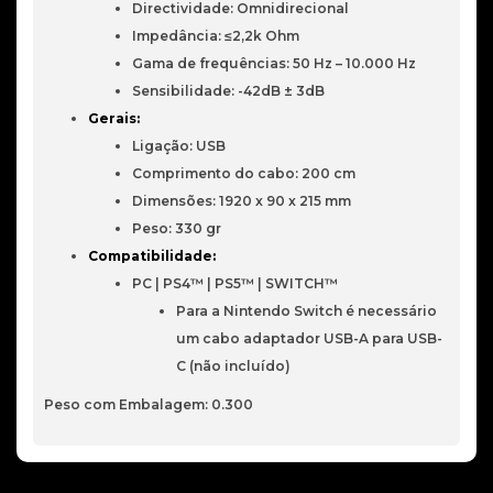
Directividade: Omnidirecional
Impedância: ≤2,2k Ohm
Gama de frequências: 50 Hz – 10.000 Hz
Sensibilidade: -42dB ± 3dB
Gerais:
Ligação: USB
Comprimento do cabo: 200 cm
Dimensões: 1920 x 90 x 215 mm
Peso: 330 gr
Compatibilidade:
PC | PS4™ | PS5™ | SWITCH™
Para a Nintendo Switch é necessário
um cabo adaptador USB-A para USB-
C (não incluído)
Peso com Embalagem: 0.300