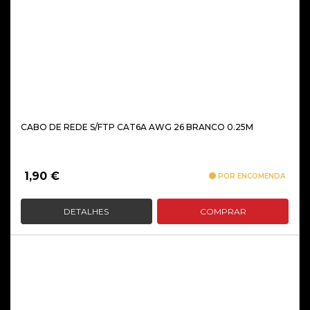
CABO DE REDE S/FTP CAT6A AWG 26 BRANCO 0.25M
1,90
€
POR ENCOMENDA
DETALHES
COMPRAR