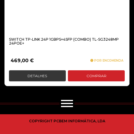
SWITCH TP-LINK 24P 1GBPS+4SFP (COMBO) TL-SG3248MP
24POE+
469,00
€
POR ENCOMENDA
DETALHES
COMPRAR
COPYRIGHT PCBEM INFORMÁTICA, LDA