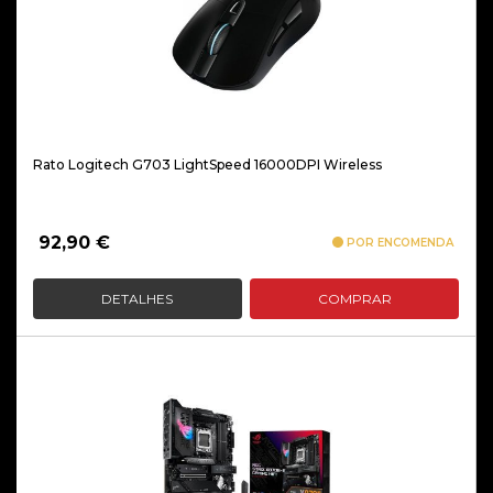
Rato Logitech G703 LightSpeed 16000DPI Wireless
92,90
€
POR ENCOMENDA
DETALHES
COMPRAR