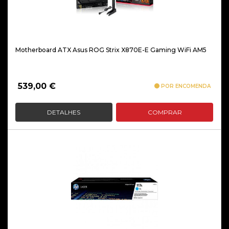
Motherboard ATX Asus ROG Strix X870E-E Gaming WiFi AM5
539,00
€
POR ENCOMENDA
DETALHES
COMPRAR