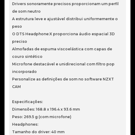
Drivers sonoramente precisos proporcionam um perfil
de som neutro
A estrutura leve e ajustável distribui uniformemente o
peso
O DTS Headphone:X proporciona áudio espacial 3D
preciso
Almofadas de espuma viscoelástica com capas de
couro sintético
Microfone destacável e unidirecional com filtro pop
incorporado
Personalize as definições de som no software NZXT
CAM
Especificações:
Dimensões: 168.8 x 196.4 x 93.6 mm
Peso: 269.5 g (com microfone)
Headphones:
Tamanho do driver: 40 mm