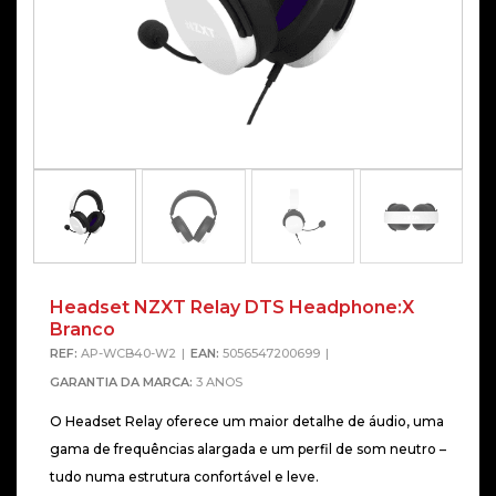
Headset NZXT Relay DTS Headphone:X
Branco
REF:
AP-WCB40-W2
EAN:
5056547200699
GARANTIA DA MARCA:
3 ANOS
O Headset Relay oferece um maior detalhe de áudio, uma
gama de frequências alargada e um perfil de som neutro –
tudo numa estrutura confortável e leve.