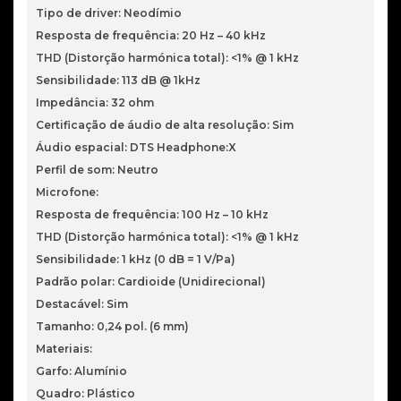
Tipo de driver: Neodímio
Resposta de frequência: 20 Hz – 40 kHz
THD (Distorção harmónica total): <1% @ 1 kHz
Sensibilidade: 113 dB @ 1kHz
Impedância: 32 ohm
Certificação de áudio de alta resolução: Sim
Áudio espacial: DTS Headphone:X
Perfil de som: Neutro
Microfone:
Resposta de frequência: 100 Hz – 10 kHz
THD (Distorção harmónica total): <1% @ 1 kHz
Sensibilidade: 1 kHz (0 dB = 1 V/Pa)
Padrão polar: Cardioide (Unidirecional)
Destacável: Sim
Tamanho: 0,24 pol. (6 mm)
Materiais:
Garfo: Alumínio
Quadro: Plástico