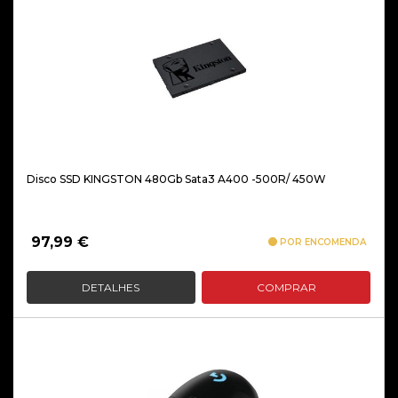
Disco SSD KINGSTON 480Gb Sata3 A400 -500R/ 450W
97,99
€
POR ENCOMENDA
DETALHES
COMPRAR