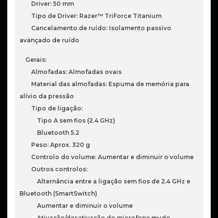
Driver: 50 mm
Tipo de Driver: Razer™ TriForce Titanium
Cancelamento de ruído: Isolamento passivo
avançado de ruído
Gerais:
Almofadas: Almofadas ovais
Material das almofadas: Espuma de memória para
alívio da pressão
Tipo de ligação:
Tipo A sem fios (2.4 GHz)
Bluetooth 5.2
Peso: Aprox. 320 g
Controlo do volume: Aumentar e diminuir o volume
Outros controlos:
Alternância entre a ligação sem fios de 2.4 GHz e
Bluetooth (SmartSwitch)
Aumentar e diminuir o volume
Ativação/desativação do microfone mudo