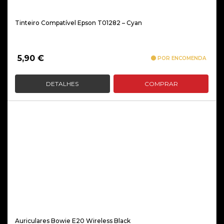
Tinteiro Compatível Epson T01282 – Cyan
5,90
€
POR ENCOMENDA
DETALHES
COMPRAR
Auriculares Bowie E20 Wireless Black