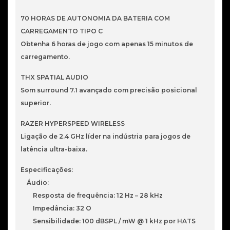
70 HORAS DE AUTONOMIA DA BATERIA COM
CARREGAMENTO TIPO C
Obtenha 6 horas de jogo com apenas 15 minutos de
carregamento.
THX SPATIAL AUDIO
Som surround 7.1 avançado com precisão posicional
superior.
RAZER HYPERSPEED WIRELESS
Ligação de 2.4 GHz líder na indústria para jogos de
latência ultra-baixa.
Especificações:
Áudio:
Resposta de frequência: 12 Hz – 28 kHz
Impedância: 32 O
Sensibilidade: 100 dBSPL / mW @ 1 kHz por HATS