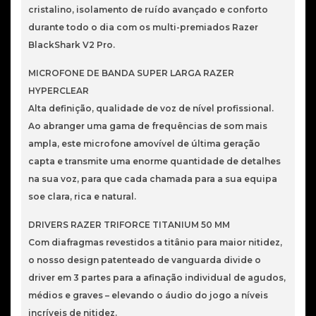
cristalino, isolamento de ruído avançado e conforto
durante todo o dia com os multi-premiados Razer
BlackShark V2 Pro.
MICROFONE DE BANDA SUPER LARGA RAZER
HYPERCLEAR
Alta definição, qualidade de voz de nível profissional.
Ao abranger uma gama de frequências de som mais
ampla, este microfone amovível de última geração
capta e transmite uma enorme quantidade de detalhes
na sua voz, para que cada chamada para a sua equipa
soe clara, rica e natural.
DRIVERS RAZER TRIFORCE TITANIUM 50 MM
Com diafragmas revestidos a titânio para maior nitidez,
o nosso design patenteado de vanguarda divide o
driver em 3 partes para a afinação individual de agudos,
médios e graves – elevando o áudio do jogo a níveis
incríveis de nitidez.