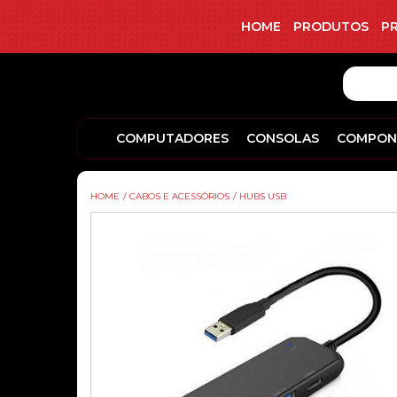
HOME
PRODUTOS
P
COMPUTADORES
CONSOLAS
COMPON
HOME
/
CABOS E ACESSÓRIOS
/
HUBS USB