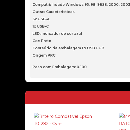
Compatibilidade Windows 95, 98, 98SE, 2000, 2003,
Outras Características
3x USB-A
1x USB-C
LED: indicador de cor azul
Cor: Preto
Conteúdo da embalagem 1 x USB HUB
Origem PRC
Peso com Embalagem: 0.100