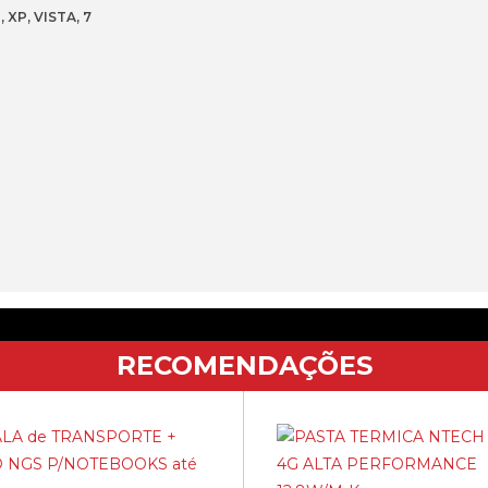
1X
 XP, VISTA, 7
USB-
C
RECOMENDAÇÕES