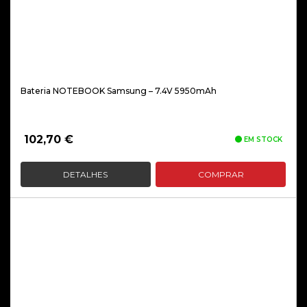
Bateria NOTEBOOK Samsung – 7.4V 5950mAh
102,70
€
EM STOCK
DETALHES
COMPRAR