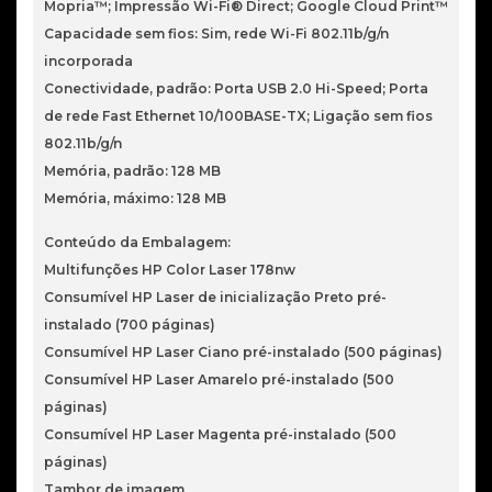
Mopria™; Impressão Wi-Fi® Direct; Google Cloud Print™
Capacidade sem fios: Sim, rede Wi-Fi 802.11b/g/n
incorporada
Conectividade, padrão: Porta USB 2.0 Hi-Speed; Porta
de rede Fast Ethernet 10/100BASE-TX; Ligação sem fios
802.11b/g/n
Memória, padrão: 128 MB
Memória, máximo: 128 MB
Conteúdo da Embalagem:
Multifunções HP Color Laser 178nw
Consumível HP Laser de inicialização Preto pré-
instalado (700 páginas)
Consumível HP Laser Ciano pré-instalado (500 páginas)
Consumível HP Laser Amarelo pré-instalado (500
páginas)
Consumível HP Laser Magenta pré-instalado (500
páginas)
Tambor de imagem