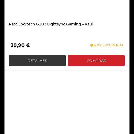
Rato Logitech G203 Lightsync Gaming – Azul
29,90
€
POR ENCOMENDA
DETALHES
COMPRAR