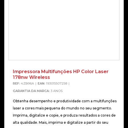
Impressora Multifunções HP Color Laser
178nw Wireless
REF:
4ZB96A
EAN:
193015507258
GARANTIA DA MARCA:
3 ANOS
Obtenha desempenho e produtividade com a multifunções
laser a cores mais pequena do mundo no seu segmento.
Imprima, digitalize e copie, e produza resultados a cores de
alta qualidade. Mais, imprima e digitalize a partir do seu