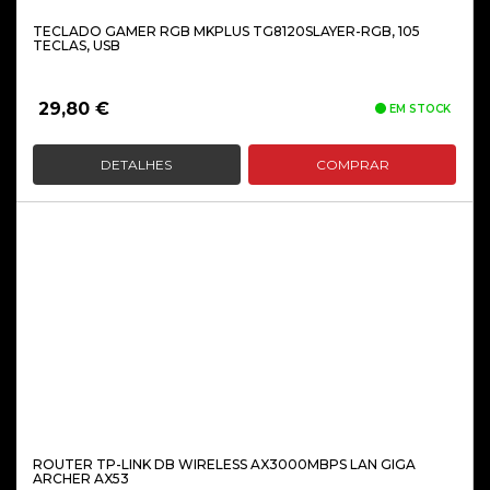
TECLADO GAMER RGB MKPLUS TG8120SLAYER-RGB, 105
TECLAS, USB
29,80
€
EM STOCK
DETALHES
COMPRAR
ROUTER TP-LINK DB WIRELESS AX3000MBPS LAN GIGA
ARCHER AX53