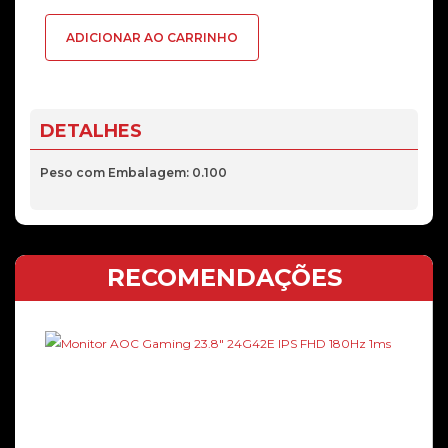
Kit
ADICIONAR AO CARRINHO
adesivos
IMAC
21.5"
A1418
DETALHES
Peso com Embalagem: 0.100
RECOMENDAÇÕES