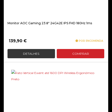
Monitor AOC Gaming 23.8″ 24G42E IPS FHD 180Hz 1ms
139,90
€
POR ENCOMENDA
DETALHES
COMPRAR