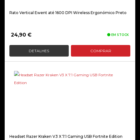
Rato Vertical Ewent até 1600 DPI Wireless Ergonómico Preto
24,90
€
EM STOCK
DETALHES
COMPRAR
Headset Razer Kraken V3 X 7.1 Gaming USB Fortnite Edition