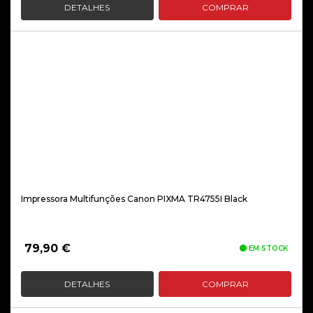
DETALHES
COMPRAR
Impressora Multifunções Canon PIXMA TR4755I Black
79,90
€
EM STOCK
DETALHES
COMPRAR