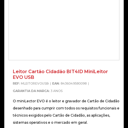
Leitor Cartão Cidadão BIT4ID MiniLeitor
EVO USB
REF:
MLEITOREVOUSB
EAN:
8436049580098
GARANTIA DA MARCA:
3 ANOS
O miniLector EVO é o leitor e gravador de Cartão de Cidadão
desenhado para cumprir com todos os requisitos funcionais e
técnicos exigidos pelo Cartão de Cidadão, as aplicações,
sistemas operativos e o mercado em geral.