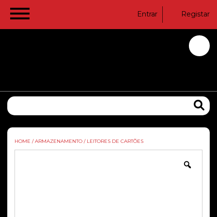
Entrar
Registar
HOME
/
ARMAZENAMENTO
/
LEITORES DE CARTÕES
Zoom