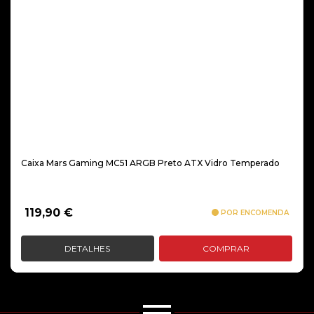
Caixa Mars Gaming MC51 ARGB Preto ATX Vidro Temperado
119,90
€
POR ENCOMENDA
DETALHES
COMPRAR