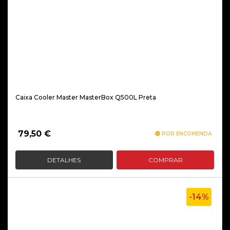
Caixa Cooler Master MasterBox Q500L Preta
79,50
€
POR ENCOMENDA
DETALHES
COMPRAR
-14%