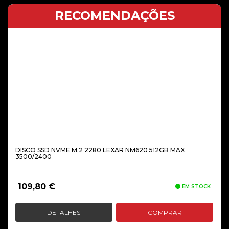
RECOMENDAÇÕES
DISCO SSD NVME M.2 2280 LEXAR NM620 512GB MAX
3500/2400
109,80
€
EM STOCK
DETALHES
COMPRAR