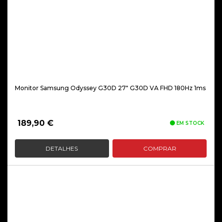
Monitor Samsung Odyssey G30D 27″ G30D VA FHD 180Hz 1ms
189,90
€
EM STOCK
DETALHES
COMPRAR