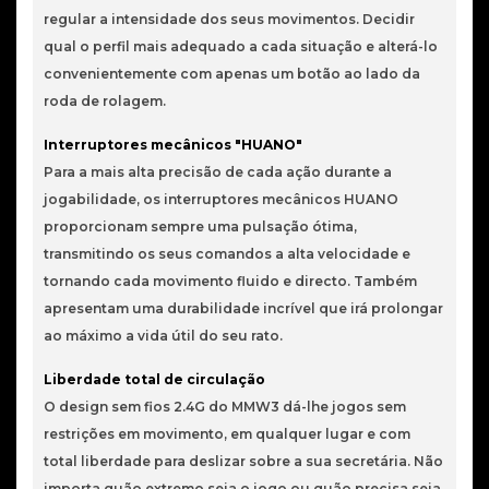
regular a intensidade dos seus movimentos. Decidir
qual o perfil mais adequado a cada situação e alterá-lo
convenientemente com apenas um botão ao lado da
roda de rolagem.
Interruptores mecânicos "HUANO"
Para a mais alta precisão de cada ação durante a
jogabilidade, os interruptores mecânicos HUANO
proporcionam sempre uma pulsação ótima,
transmitindo os seus comandos a alta velocidade e
tornando cada movimento fluido e directo. Também
apresentam uma durabilidade incrível que irá prolongar
ao máximo a vida útil do seu rato.
Liberdade total de circulação
O design sem fios 2.4G do MMW3 dá-lhe jogos sem
restrições em movimento, em qualquer lugar e com
total liberdade para deslizar sobre a sua secretária. Não
importa quão extremo seja o jogo ou quão precisa seja