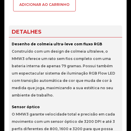
ADICIONAR AO CARRINHO
Gaming
MMW3
RGB
Wireless
DETALHES
Rosa
Desenho de colmeia ultra-leve com fluxo RGB
Construído com um design de colmeia ultraleve, o
MMW3 oferece um rato sem fios completo com uma
bateria interna de apenas 79 gramas. Possui também
um espectacular sistema de iluminação RGB Flow LED
com transição automática de cor que muda de cor à
medida que joga, maximizando a sua estética no seu
ambiente de trabalho.
Sensor óptico
O MMW3 garante velocidade total e precisão em cada
movimento com um sensor óptico de 3200 DPI e até 3
perfis diferentes de 800, 1600 e 3200 para que possa