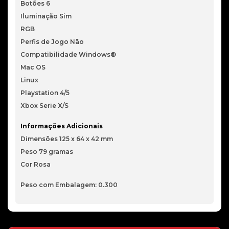
Botões 6
Iluminação Sim
RGB
Perfis de Jogo Não
Compatibilidade Windows®
Mac OS
Linux
Playstation 4/5
Xbox Serie X/S
Informações Adicionais
Dimensões 125 x 64 x 42 mm
Peso 79 gramas
Cor Rosa
Peso com Embalagem: 0.300