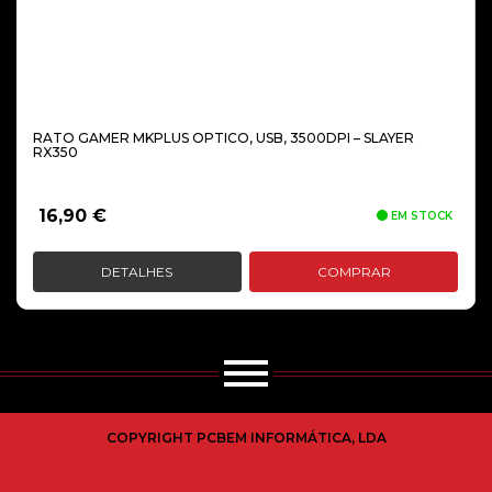
RATO GAMER MKPLUS OPTICO, USB, 3500DPI – SLAYER
RX350
16,90
€
EM STOCK
DETALHES
COMPRAR
COPYRIGHT PCBEM INFORMÁTICA, LDA