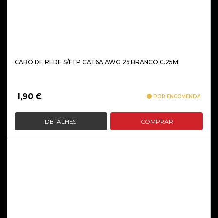
CABO DE REDE S/FTP CAT6A AWG 26 BRANCO 0.25M
1,90
€
POR ENCOMENDA
DETALHES
COMPRAR