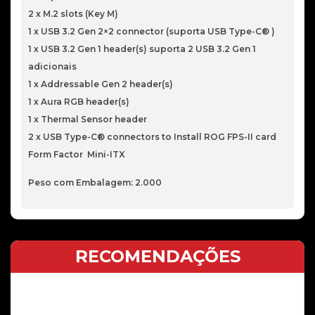
2 x M.2 slots (Key M)
1 x USB 3.2 Gen 2×2 connector (suporta USB Type-C® )
1 x USB 3.2 Gen 1 header(s) suporta 2 USB 3.2 Gen 1
adicionais
1 x Addressable Gen 2 header(s)
1 x Aura RGB header(s)
1 x Thermal Sensor header
2 x USB Type-C® connectors to Install ROG FPS-II card
Form Factor Mini-ITX
Peso com Embalagem: 2.000
RECOMENDAÇÕES