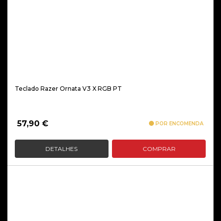
Teclado Razer Ornata V3 X RGB PT
57,90
€
POR ENCOMENDA
DETALHES
COMPRAR