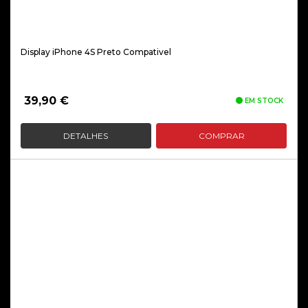
Display iPhone 4S Preto Compativel
39,90
€
EM STOCK
DETALHES
COMPRAR