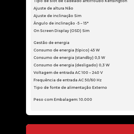
Tipo de slot de cadeado antirroubo Kensington
Ajuste de altura Não
Ajuste de inclinação Sim
Ângulo de inclinação -5 – 15°
On Screen Display (OSD) Sim
Gestão de energia
Consumo de energia (típico) 45 W
Consumo de energia (standby) 0,5 W
Consumo de energia (desligado) 0,3 W
Voltagem de entrada AC 100 – 240 V
Frequência de entrada AC 50/60 Hz
Tipo de fonte de alimentação Externo
Peso com Embalagem: 10.000