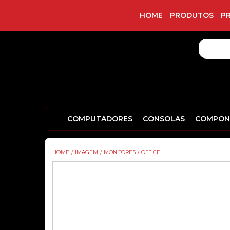
HOME
PRODUTOS
P
COMPUTADORES
CONSOLAS
COMPON
HOME
/
IMAGEM
/
MONITORES
/
OFFICE