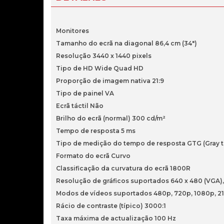
Monitores
Tamanho do ecrã na diagonal 86,4 cm (34")
Resolução 3440 x 1440 pixels
Tipo de HD Wide Quad HD
Proporção de imagem nativa 21:9
Tipo de painel VA
Ecrã táctil Não
Brilho do ecrã (normal) 300 cd/m²
Tempo de resposta 5 ms
Tipo de medição do tempo de resposta GTG (Gray t
Formato do ecrã Curvo
Classificação da curvatura do ecrã 1800R
Resolução de gráficos suportados 640 x 480 (VGA), 
Modos de vídeos suportados 480p, 720p, 1080p, 2
Rácio de contraste (típico) 3000:1
Taxa máxima de actualização 100 Hz