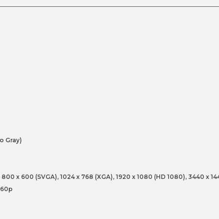
100Hz
5ms
o Gray)
800 x 600 (SVGA), 1024 x 768 (XGA), 1920 x 1080 (HD 1080), 3440 x 14
160p