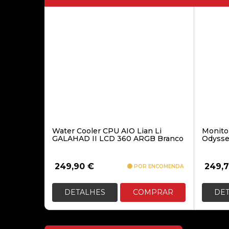
Water Cooler CPU AIO Lian Li
Monito
GALAHAD II LCD 360 ARGB Branco
Odysse
249,90
€
249,
POR ENCOMENDA
DETALHES
COMPRAR
DE